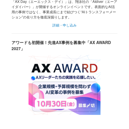
「AX Day（エーエックス・デイ）」は、翔泳社の「AIdiver（エーア
イダイバー）」が開催するオンラインイベントです。表面的なAI活
用の事例ではなく、事業成長にまで結びつく“AIトランスフォーメー
ション”の在り方を徹底深掘りします。
詳細・申し込み
アワードも初開催！先進AX事例を募集中「AX AWARD
2027」