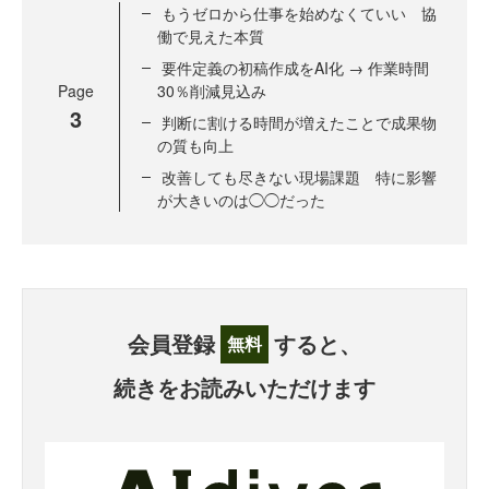
もうゼロから仕事を始めなくていい 協
働で見えた本質
要件定義の初稿作成をAI化 → 作業時間
Page
30％削減見込み
3
判断に割ける時間が増えたことで成果物
の質も向上
改善しても尽きない現場課題 特に影響
が大きいのは◯◯だった
会員登録
すると、
無料
続きをお読みいただけます