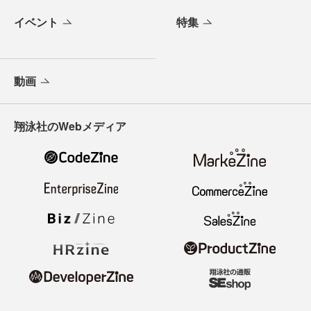
イベント
特集
動画
翔泳社のWebメディア