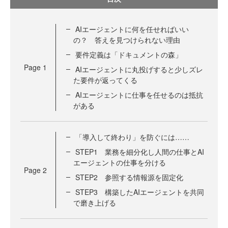
AIエージェントに何を任せればいい
の？ 答えを見つけられない理由
要件定義は「ドキュメントの森」
Page
1
AIエージェントに丸投げすると少しズレ
た要件が返ってくる
AIエージェントに仕事を任せるのは抵抗
がある
「導入して終わり」を防ぐには……
STEP1 業務を細分化し人間の仕事とAI
エージェントの仕事を分ける
Page
2
STEP2 参照する情報源を固定化
STEP3 構築したAIエージェントを共同
で磨き上げる