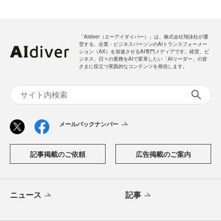
「AIdiver（エーアイダイバー）」は、株式会社翔泳社が運
営する、企業・ビジネスパーソンのAIトランスフォーメー
ション（AX）を加速させるAI専門メディアです。経営、ビ
ジネス、日々の業務をAIで変革したい「AIリーダー」の皆
さまに役立つ実践的なコンテンツを発信します。
メールバックナンバー
記事掲載のご依頼
広告掲載のご案内
ニュース
記事