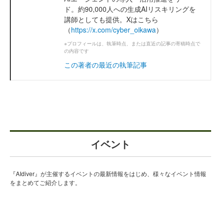
ド。約90,000人への生成AIリスキリングを
講師としても提供。Xはこちら
（
https://x.com/cyber_oikawa
）
※プロフィールは、執筆時点、または直近の記事の寄稿時点で
の内容です
この著者の最近の執筆記事
イベント
『AIdiver』が主催するイベントの最新情報をはじめ、様々なイベント情報
をまとめてご紹介します。