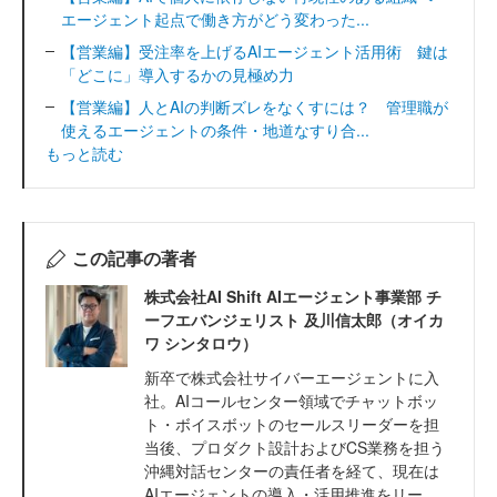
エージェント起点で働き方がどう変わった...
【営業編】受注率を上げるAIエージェント活用術 鍵は
「どこに」導入するかの見極め力
【営業編】人とAIの判断ズレをなくすには？ 管理職が
使えるエージェントの条件・地道なすり合...
もっと読む
この記事の著者
株式会社AI Shift AIエージェント事業部 チ
ーフエバンジェリスト 及川信太郎（オイカ
ワ シンタロウ）
新卒で株式会社サイバーエージェントに入
社。AIコールセンター領域でチャットボッ
ト・ボイスボットのセールスリーダーを担
当後、プロダクト設計およびCS業務を担う
沖縄対話センターの責任者を経て、現在は
AIエージェントの導入・活用推進をリー