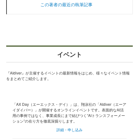
この著者の最近の執筆記事
イベント
『AIdiver』が主催するイベントの最新情報をはじめ、様々なイベント情報
をまとめてご紹介します。
「AX Day（エーエックス・デイ）」は、翔泳社の「AIdiver（エーア
イダイバー）」が開催するオンラインイベントです。表面的なAI活
用の事例ではなく、事業成長にまで結びつく“AIトランスフォーメー
ション”の在り方を徹底深掘りします。
詳細・申し込み