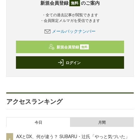
新規会員登録
のご案内
無料
・全ての過去記事が閲覧できます
・会員限定メルマガを受信できます
メールバックナンバー
新規会員登録
無料
ログイン
アクセスランキング
今日
月間
AXとDX、何が違う？ SUBARU・辻氏「やっと気づいた」
1