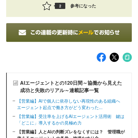
参考になった
2
AIエージェントとの120日間～協働から見えた
成功と失敗のリアル～連載記事一覧
【営業編】AIで個人に依存しない再現性のある組織へ
エージェント起点で働き方がどう変わった...
【営業編】受注率を上げるAIエージェント活用術 鍵は
「どこに」導入するかの見極め力
【営業編】人とAIの判断ズレをなくすには？ 管理職が