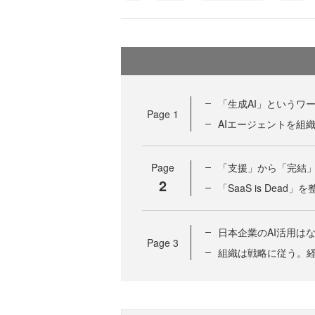
「生成AI」というワ
Page
1
AIエージェントを組
Page
「支援」から「完結
2
「SaaS is Dea
日本企業のAI活用は
Page
3
組織は戦略に従う。経