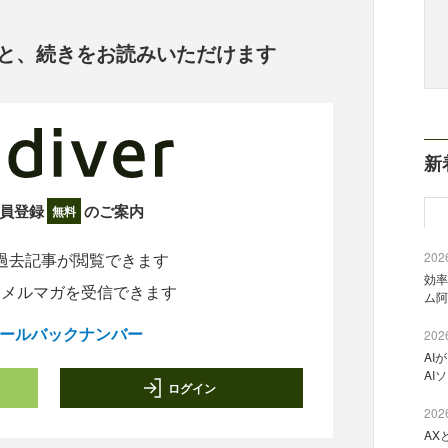
と、
続きをお読みいただけます
新
員登録
のご案内
無料
過去記事が閲覧できます
2026
効率
定メルマガを受信できます
ム阿
ールバックナンバー
2026
AI
AI
ログイン
2026
AX