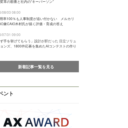
変革の順番と社内の“キーパーソン”
/08/03 08:00
活用率100％も人事制度が追い付かない メルカリ
RO兼CAIO木村氏が描く評価・育成の答え
/07/31 09:00
ず手を挙げてもらう」設計が肝だった 日立ソリュ
ョンズ、1800件応募を集めたAIコンテストの作り
新着記事一覧を見る
ベント