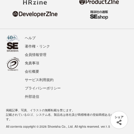
ヘルプ
著作権・リンク
会員情報管理
免責事項
会社概要
サービス利用規約
プライバシーポリシー
外部送信
掲載記事、写真、イラストの無断転載を禁じます。
記載されているロゴ、システム名、製品名は各社及び商標権者の登録商標あるいは商標で
シェア
す。
All contents copyright © 2026 Shoeisha Co., Ltd. All rights reserved. ver.1.5