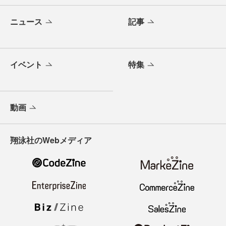
ニュース
記事
イベント
特集
動画
翔泳社のWebメディア