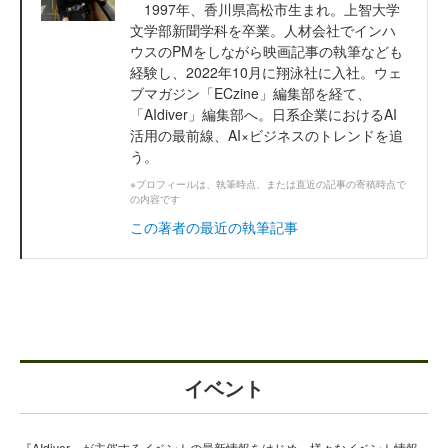
1997年、香川県高松市生まれ。上智大学
文学部新聞学科を卒業。人材会社でインハ
ウスのPMをしながら映画記事の執筆なども
経験し、2022年10月に翔泳社に入社。ウェ
ブマガジン「ECzine」編集部を経て、
「AIdiver」編集部へ。日系企業におけるAI
活用の最前線、AI×ビジネスのトレンドを追
う。
※プロフィールは、執筆時点、または直近の記事の寄稿時点で
の内容です
この著者の最近の執筆記事
イベント
『AIdiver』が主催するイベントの最新情報をはじめ、様々なイベント情報