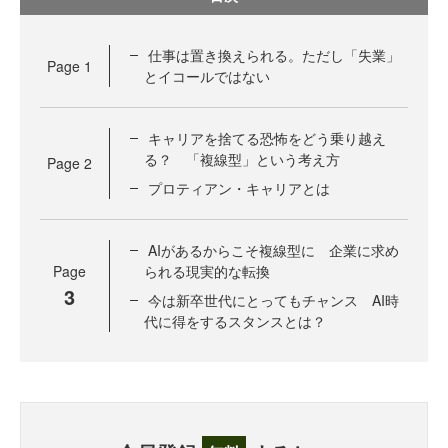
仕事は置き換えられる。ただし「失業」
Page
1
とイコールではない
キャリアを捨てる恐怖をどう乗り越え
る？ 「複線型」という考え方
Page
2
プロティアン・キャリアとは
AIがあるからこそ複線型に 企業に求め
Page
られる現実的な転換
3
今は新卒世代にとってもチャンス AI時
代に得をするスタンスとは？