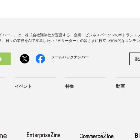
アイダイバー）」は、株式会社翔泳社が運営する、企業・ビジネスパーソンのAIトランス
ス、日々の業務をAIで変革したい「AIリーダー」の皆さまに役立つ実践的なコンテ
メールバックナンバー
記
録
イベント
特集
動画