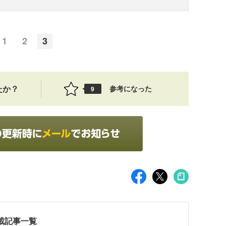
1
2
3
たか？
参考になった
9
連載記事一覧