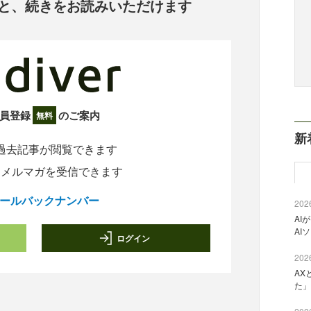
と、
続きをお読みいただけます
員登録
のご案内
無料
新
過去記事が閲覧できます
定メルマガを受信できます
ールバックナンバー
2026
AI
AI
ログイン
2026
AX
た」