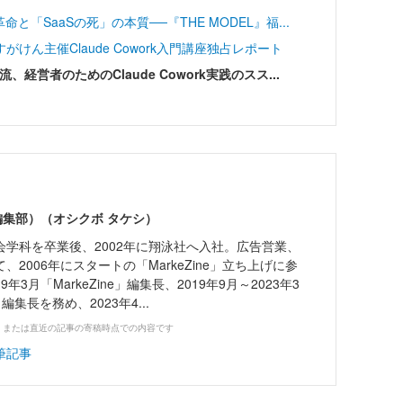
「SaaSの死」の本質──『THE MODEL』福...
ん主催Claude Cowork入門講座独占レポート
経営者のためのClaude Cowork実践のスス...
er編集部）（オシクボ タケシ）
会学科を卒業後、2002年に翔泳社へ入社。広告営業、
2006年にスタートの「MarkeZine」立ち上げに参
9年3月「MarkeZine」編集長、2019年9月～2023年3
ne」編集長を務め、2023年4...
、または直近の記事の寄稿時点での内容です
筆記事