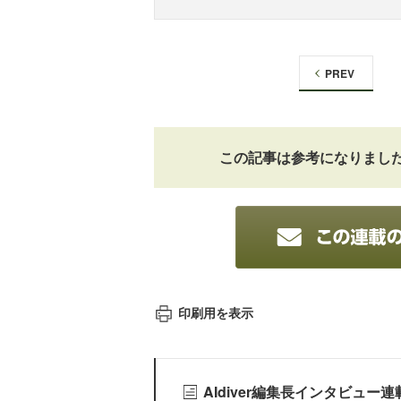
PREV
この記事は参考になりまし
印刷用を表示
AIdiver編集長インタビュー