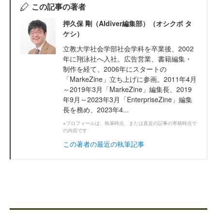
この記事の著者
押久保 剛（AIdiver編集部）（オシクボ タ
ケシ）
立教大学社会学部社会学科を卒業後、2002
年に翔泳社へ入社。広告営業、書籍編集・
制作を経て、2006年にスタートの
「MarkeZine」立ち上げに参画。2011年4月
～2019年3月「MarkeZine」編集長、2019
年9月～2023年3月「EnterpriseZine」編集
長を務め、2023年4...
※プロフィールは、執筆時点、または直近の記事の寄稿時点で
の内容です
この著者の最近の執筆記事