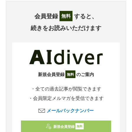
会員登録
すると、
無料
続きをお読みいただけます
新規会員登録
のご案内
無料
・全ての過去記事が閲覧できます
・会員限定メルマガを受信できます
メールバックナンバー
新規会員登録
無料