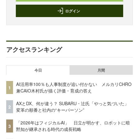
ログイン
アクセスランキング
今日
月間
AI活用率100％も人事制度が追い付かない メルカリCHRO
1
兼CAIO木村氏が描く評価・育成の答え
AXとDX、何が違う？ SUBARU・辻氏「やっと気づいた」
2
変革の順番と社内の“キーパーソン”
「2026年はフィジカルAI」 日立が明かす、ロボットに暗
3
黙知が継承される時代の成長戦略