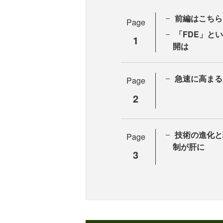
前編はこちら
Page
「FDE」と
1
開は
急速に高まる
Page
2
技術の進化と
Page
制が肝に
3