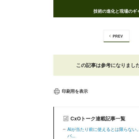
技術の進化と現場のギ
PREV
この記事は参考になりまし
印刷用を表示
CxOトーク連載記事一覧
AIが当たり前に使えるとは限らない。
バ...