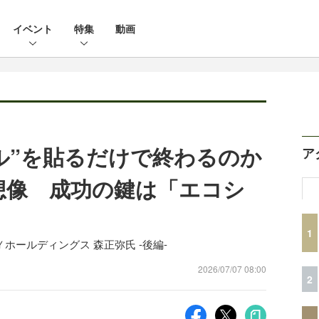
イベント
特集
動画
ベル”を貼るだけで終わるのか
ア
想像 成功の鍵は「エコシ
1
ホールディングス 森正弥氏 -後編-
2026/07/07 08:00
2