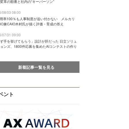
変革の順番と社内の“キーパーソン”
/08/03 08:00
活用率100％も人事制度が追い付かない メルカリ
RO兼CAIO木村氏が描く評価・育成の答え
/07/31 09:00
ず手を挙げてもらう」設計が肝だった 日立ソリュ
ョンズ、1800件応募を集めたAIコンテストの作り
新着記事一覧を見る
ベント