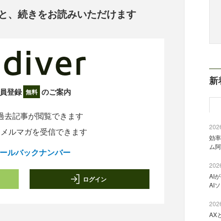
と、
続きをお読みいただけます
新
員登録
のご案内
無料
過去記事が閲覧できます
2026
定メルマガを受信できます
効率
ム阿
ールバックナンバー
2026
AI
ログイン
AI
2026
AX