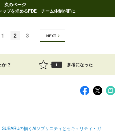
次のページ
ャップを埋めるFDE チーム体制が肝に
1
2
3
NEXT
たか？
参考になった
1
SUBARUの描くAIソブリニティとセキュリティ・ガ