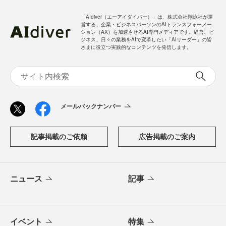
「AIdiver（エーアイダイバー）」は、株式会社翔泳社が運
営する、企業・ビジネスパーソンのAIトランスフォーメー
ション（AX）を加速させるAI専門メディアです。経営、ビ
ジネス、日々の業務をAIで変革したい「AIリーダー」の皆
さまに役立つ実践的なコンテンツを発信します。
メールバックナンバー
記事掲載のご依頼
広告掲載のご案内
ニュース
記事
イベント
特集