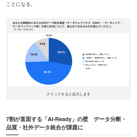
ことになる。
クリックすると拡大します
7割が直面する「AI-Ready」の壁 データ分断・
品質・社外データ統合が課題に