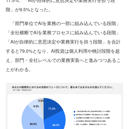
17.5%、「AIが自律的に意思決定や業務実行を担う段
階」が9.5%となった。
「部門単位でAIを業務の一部に組み込んでいる段階」
「全社横断でAIを業務プロセスに組み込んでいる段階」
「AIが自律的に意思決定や業務実行を担う段階」を合計
すると79.0%となり、AI投資は個人利用や検討段階を超
え、部門・全社レベルでの業務実装へと進みつつあるこ
とがわかる。