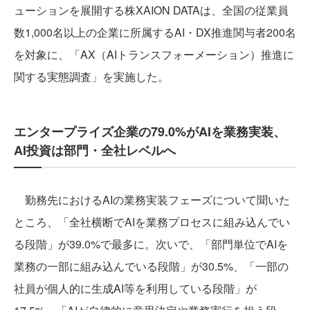
ューションを展開する株XAION DATAは、全国の従業員
数1,000名以上の企業に所属するAI・DX推進関与者200名
を対象に、「AX（AIトランスフォーメーション）推進に
関する実態調査」を実施した。
エンタープライズ企業の79.0%がAIを業務実装、
AI投資は部門・全社レベルへ
勤務先におけるAIの業務実装フェーズについて聞いた
ところ、「全社横断でAIを業務プロセスに組み込んでい
る段階」が39.0%で最多に。次いで、「部門単位でAIを
業務の一部に組み込んでいる段階」が30.5%、「一部の
社員が個人的に生成AI等を利用している段階」が