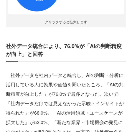
クリックすると拡大します
社外データ統合により、76.0%が「AIの判断精度
が向上」と回答
社外データを社内データと統合し、AIの判断・分析に
活用している人に効果や価値を聞いたところ、「AIの判
断精度が向上した」が76.0%で最多となった。次いで、
「社内データだけでは見えなかった示唆・インサイトが
得られた」が68.0%、「AIの活用領域・ユースケースが
拡大した」が52.0%、「新たな業界・市場機会の発見に
つながった」が50.0%となった。一方で、社外データを