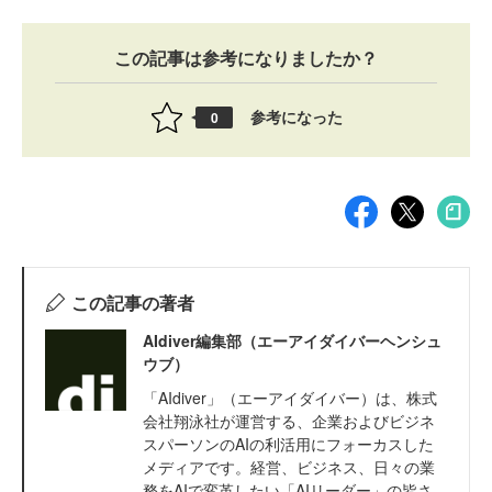
この記事は参考になりましたか？
参考になった
0
この記事の著者
AIdiver編集部（エーアイダイバーヘンシュ
ウブ）
「AIdiver」（エーアイダイバー）は、株式
会社翔泳社が運営する、企業およびビジネ
スパーソンのAIの利活用にフォーカスした
メディアです。経営、ビジネス、日々の業
務をAIで変革したい「AIリーダー」の皆さ