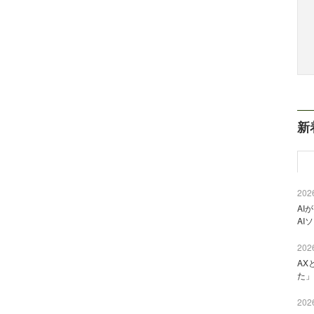
新
2026
AI
AI
2026
AX
た」
2026