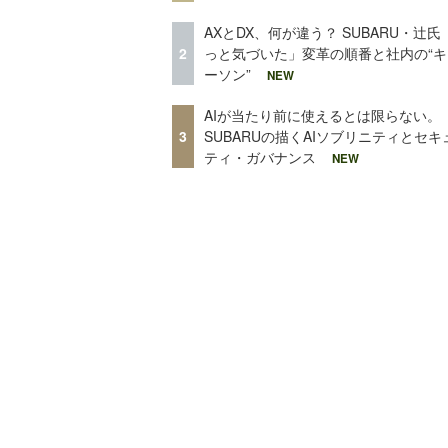
AXとDX、何が違う？ SUBARU・辻氏
2
っと気づいた」変革の順番と社内の“キ
ーソン”
NEW
AIが当たり前に使えるとは限らない。
3
SUBARUの描くAIソブリニティとセキ
ティ・ガバナンス
NEW