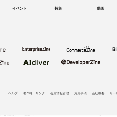
イベント
特集
動画
ヘルプ
著作権・リンク
会員情報管理
免責事項
会社概要
サー
者の登録商標あるいは商標です。
All contents co