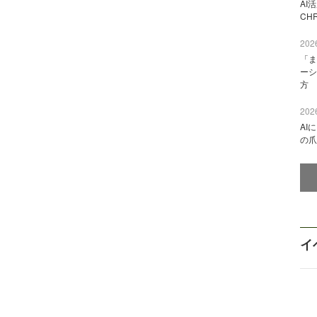
AI
CH
2026
「ま
ーシ
方
2026
AI
の爪
イ