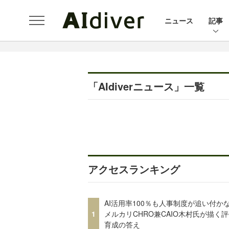
ニュース
記事
「AIdiverニュース」一覧
アクセスランキング
AI活用率100％も人事制度が追い付
1
メルカリCHRO兼CAIO木村氏が描く
育成の答え