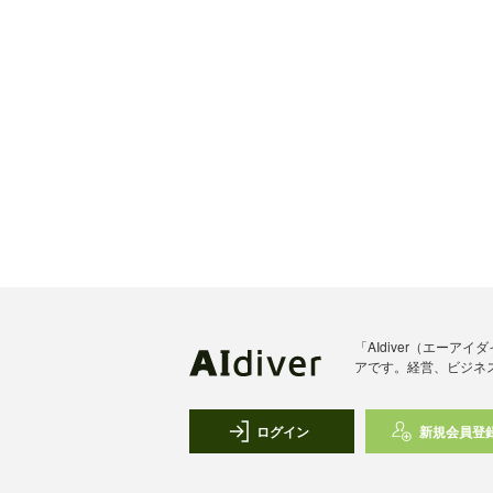
「AIdiver（エー
アです。経営、ビジネ
ログイン
新規会員登