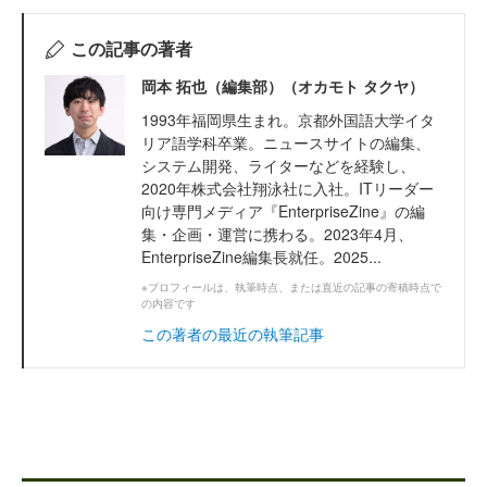
この記事の著者
岡本 拓也（編集部）（オカモト タクヤ）
1993年福岡県生まれ。京都外国語大学イタ
リア語学科卒業。ニュースサイトの編集、
システム開発、ライターなどを経験し、
2020年株式会社翔泳社に入社。ITリーダー
向け専門メディア『EnterpriseZine』の編
集・企画・運営に携わる。2023年4月、
EnterpriseZine編集長就任。2025...
※プロフィールは、執筆時点、または直近の記事の寄稿時点で
の内容です
この著者の最近の執筆記事