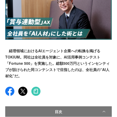
経理領域におけるAIエージェント企業への転換を掲げる
TOKIUM。同社は全社員を対象に、AI活用事例コンテスト
「Fortune 500」を実施した。総額500万円というインセンティ
ブが設けられた同コンテンストで目指したのは、全社員の“AI人
材化”だ。
目次