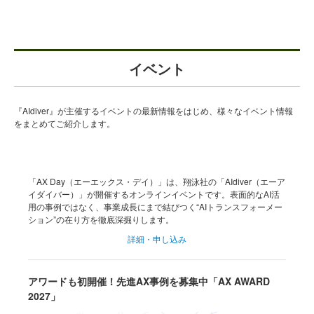
イベント
『AIdiver』が主催するイベントの最新情報をはじめ、様々なイベント情報
をまとめてご紹介します。
「AX Day（エーエックス・デイ）」は、翔泳社の「AIdiver（エーア
イダイバー）」が開催するオンラインイベントです。表面的なAI活
用の事例ではなく、事業成長にまで結びつく“AIトランスフォーメー
ション”の在り方を徹底深掘りします。
詳細・申し込み
アワードも初開催！先進AX事例を募集中「AX AWARD
2027」