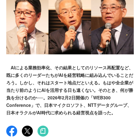
AIによる業務効率化、その結果としてのリソース再配置など、
既に多くのリーダーたちがAIを経営戦略に組み込んでいることだ
ろう。しかし、それはスタート地点だといえる。もはや全企業が
当たり前のようにAIを活用する日も遠くない。そのとき、何が勝
負を分けるのか──。2026年2月2日開催の「WEB300
Conference」で、日本マイクロソフト、NTTデータグループ、
日本オラクルがAI時代に求められる経営視点を語った。