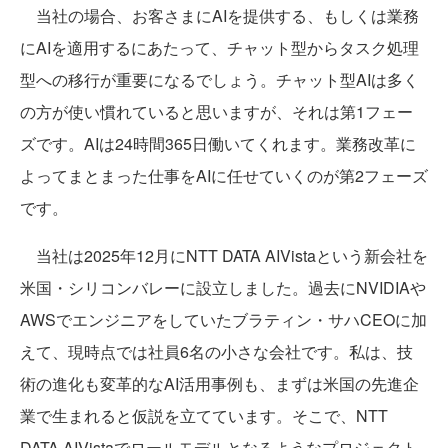
当社の場合、お客さまにAIを提供する、もしくは業務
にAIを適用するにあたって、チャット型からタスク処理
型への移行が重要になるでしょう。チャット型AIは多く
の方が使い慣れていると思いますが、それは第1フェー
ズです。AIは24時間365日働いてくれます。業務改革に
よってまとまった仕事をAIに任せていくのが第2フェーズ
です。
当社は2025年12月にNTT DATA AIVistaという新会社を
米国・シリコンバレーに設立しました。過去にNVIDIAや
AWSでエンジニアをしていたブラティン・サハCEOに加
えて、現時点では社員6名の小さな会社です。私は、技
術の進化も変革的なAI活用事例も、まずは米国の先進企
業で生まれると仮説を立てています。そこで、NTT
DATA AIVistaでロールモデルとなるようなプロジェクト