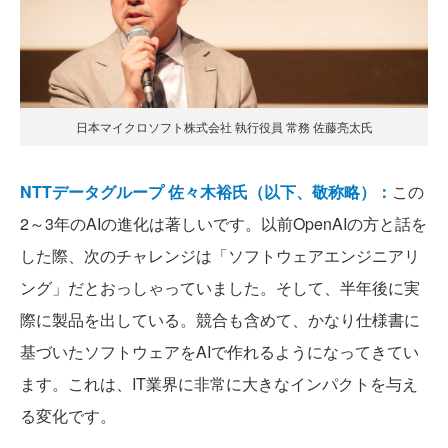
日本マイクロソフト株式会社 執行役員 常務 佐藤亮太氏
NTTデータグループ 佐々木裕氏（以下、敬称略）：
この
2～3年のAIの進化は著しいです。以前OpenAIの方と話を
した際、次のチャレンジは「ソフトウェアエンジニアリ
ング」だとおっしゃっていました。そして、半年後に実
際に製品を出している。競合も含めて、かなり仕様書に
基づいたソフトウェアをAIで作れるようになってきてい
ます。これは、IT業界に非常に大きなインパクトを与え
る変化です。