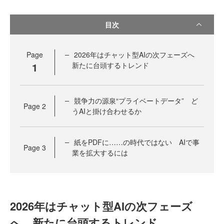
目次
Page
2026年はチャット型AIの次フェーズへ
1
新たに台頭するトレンド
競争力の源泉“プライベートデータ” ど
Page
2
うAIと掛け合わせるか
紙をPDFに……の時代ではない AIで事
Page
3
業を拡大するには
2026年はチャット型AIの次フェーズ
へ 新たに台頭するトレンド