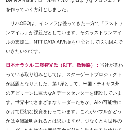
を作っていく方針としました。
サハCEOは、インフラは整ってきた一方で「ラストワ
ンマイル」が課題だとしています。そのラストワンマイ
ルの支援に、NTT DATA AIVistaを中心として取り組んで
いきたいのです。
日本オラクル 三澤智光氏（以下、敬称略）：
当社が関わ
っている取り組みとしては、スターゲートプロジェクト
が話題となりました。第1弾として、米国・テキサス州
のアビリーンに巨大なAIデータセンターを建設していま
す。世界中でさまざまなリーダーたちが、AIの可能性に
かけて巨額な投資を行っています。これがバブルかどう
かは今後証明されるとは思いますが、少なくとも世界の
リーダーたちは次の産業革命がAIから生まれると信じて