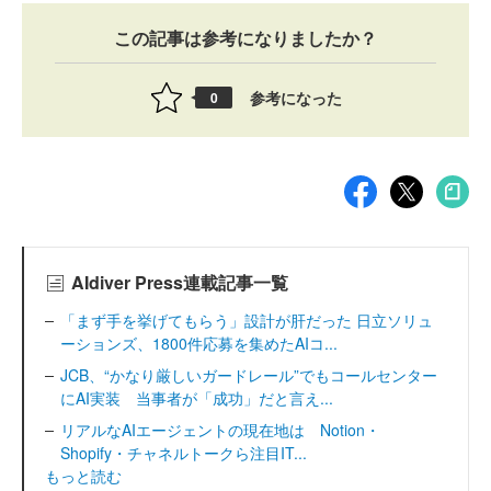
この記事は参考になりましたか？
参考になった
0
AIdiver Press連載記事一覧
「まず手を挙げてもらう」設計が肝だった 日立ソリュ
ーションズ、1800件応募を集めたAIコ...
JCB、“かなり厳しいガードレール”でもコールセンター
にAI実装 当事者が「成功」だと言え...
リアルなAIエージェントの現在地は Notion・
Shopify・チャネルトークら注目IT...
もっと読む