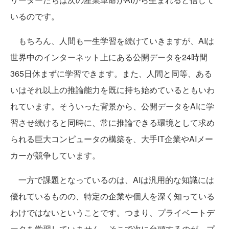
いるのです。
もちろん、人間も一生学習を続けていきますが、AIは
世界中のインターネット上にある公開データを24時間
365日休まずに学習できます。また、人間と同等、ある
いはそれ以上の推論能力を既に持ち始めているともいわ
れています。そういった背景から、公開データをAIに学
習させ続けると同時に、常に推論できる環境として求め
られる巨大コンピュータの構築を、大手IT企業やAIメー
カーが競争しています。
一方で課題となっているのは、AIは汎用的な知識には
優れているものの、特定の企業や個人を深く知っている
わけではないということです。つまり、プライベートデ
ータを学習していません。そこで次に台頭するのが、プ