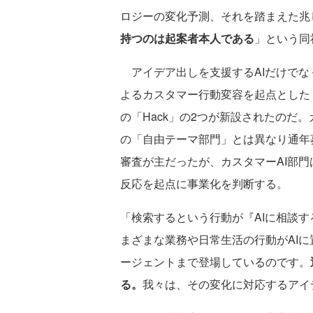
ロジーの変化予測、それを踏まえた兆
持つのは起案者本人である
」という同
アイデア出しを支援するAIだけでなく
よるカスタマー行動変容を起点とした「
の「Hack」の2つが新設されたのだ
の「自由テーマ部門」とは異なり通年募
審査が主だったが、カスタマーAI部
反応を起点に事業化を判断する。
「検索するという行動が『AIに相談
まざまな業務や日常生活の行動がAIに
ージェントまで登場しているのです。
る。
我々は、その変化に対応するアイ