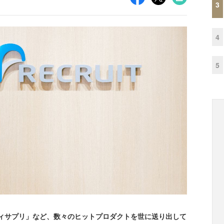
3
4
5
タディサプリ」など、数々のヒットプロダクトを世に送り出して