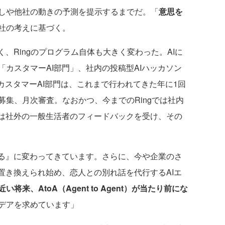
しや他社の動きの予測を提示するまでだ。「
意思を
社の考えに基づく。
、Ringのプログラム自体も大きく変わった。AIに
カスタマーAI部門」、社内の投稿型AIハッカソン
。カスタマーAI部門は、これまで行われてきた年に1回
集、月次審査。なおかつ、今までのRingでは社内
門は社外の一般生活者のフィードバックを受け、その
する』に変わってきています。さらに、今や企業のさ
置き換えられ始め、恋人との別れ話を代行するAIエ
近い将来、AtoA（Agent to Agent）が当たり前にな
デアを求めています」