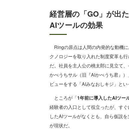
経営層の「GO」が出
AIツールの効果
Ringの原点は人間の内発的な動機
クノロジーを取り入れた制度変革も行
だ。社員を主人公の桃太郎に見立て、
かべうちサル（旧『AIかべうち君』）
ビューをする「AIみなおしキジ」と
ところが「
1年前に導入したAIツ
経験者の入口として役立ったが、すぐ
したAIツールがなくとも、自ら仮説を
が現状だ。