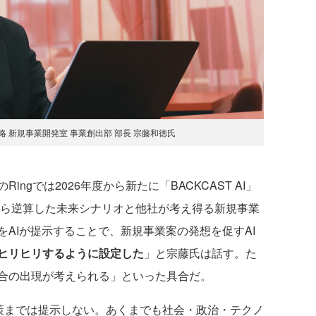
略 新規事業開発室 事業創出部 部長 宗藤和徳氏
gでは2026年度から新たに「BACKCAST AI」
から逆算した未来シナリオと他社が考え得る新規事業
AIが提示することで、新規事業案の発想を促すAI
ヒリヒリするように設定した
」と宗藤氏は話す。た
合の出現が考えられる」といった具合だ。
解決策までは提示しない。あくまでも社会・政治・テクノ