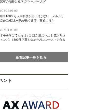
変革の順番と社内の“キーパーソン”
/08/03 08:00
活用率100％も人事制度が追い付かない メルカリ
RO兼CAIO木村氏が描く評価・育成の答え
/07/31 09:00
ず手を挙げてもらう」設計が肝だった 日立ソリュ
ョンズ、1800件応募を集めたAIコンテストの作り
新着記事一覧を見る
ベント