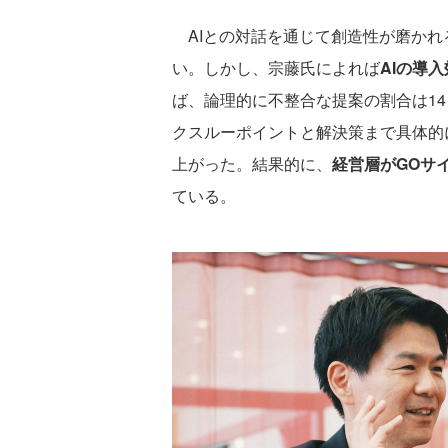
AIとの対話を通じて創造性が磨かれ
い。しかし、宗藤氏によれば
AIの導
ば、論理的に不整合な提案の割合は1
クスルーポイントと解決策まで具体的
上がった。結果的に、
経営層がGOサ
ている。