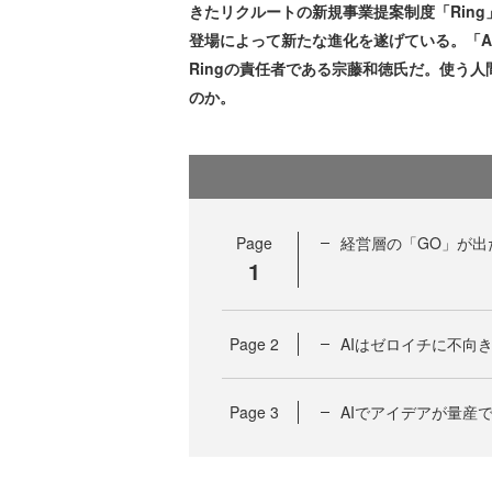
きたリクルートの新規事業提案制度「Ring
登場によって新たな進化を遂げている。「A
Ringの責任者である宗藤和徳氏だ。使う
のか。
Page
経営層の「GO」が出
1
Page
2
AIはゼロイチに不向
Page
3
AIでアイデアが量産