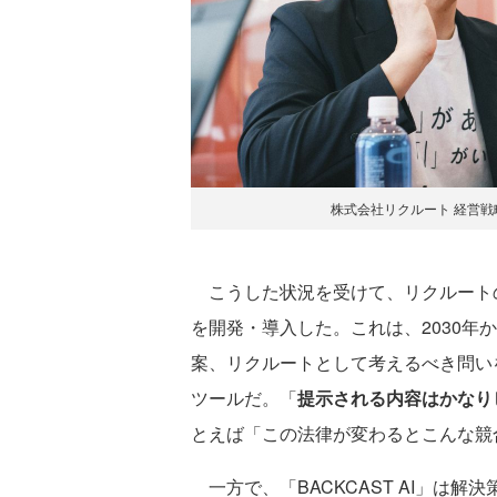
株式会社リクルート 経営戦
こうした状況を受けて、リクルートのRin
を開発・導入した。これは、2030年
案、リクルートとして考えるべき問いを
ツールだ。「
提示される内容はかなり
とえば「この法律が変わるとこんな競
一方で、「BACKCAST AI」は