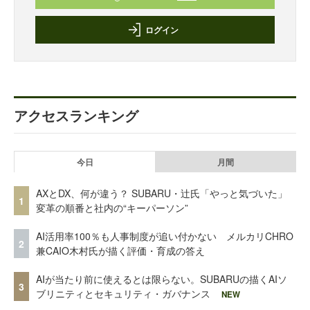
ログイン
アクセスランキング
今日
月間
AXとDX、何が違う？ SUBARU・辻氏「やっと気づいた」
1
変革の順番と社内の“キーパーソン”
AI活用率100％も人事制度が追い付かない メルカリCHRO
2
兼CAIO木村氏が描く評価・育成の答え
AIが当たり前に使えるとは限らない。SUBARUの描くAIソ
3
ブリニティとセキュリティ・ガバナンス
NEW