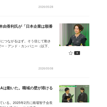
2026/05/28
倉本由香利氏が「日本企業は順番
善につながるはず。そう信じて動き
ゼー・アンド・カンパニー（以下、
4
2026/05/08
NAは動いた。職域の壁が溶ける
ている。2025年2月に南場智子会長