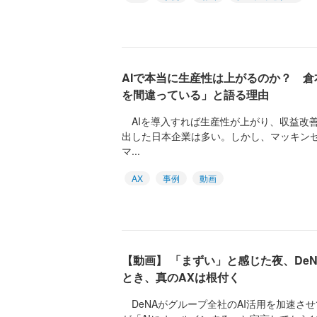
AIで本当に生産性は上がるのか？ 
を間違っている」と語る理由
AIを導入すれば生産性が上がり、収益改
出した日本企業は多い。しかし、マッキン
マ...
AX
事例
動画
【動画】 「まずい」と感じた夜、De
とき、真のAXは根付く
DeNAがグループ全社のAI活用を加速させ