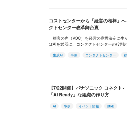
コストセンターから「経営の相棒」へ─
クトセンター改革舞台裏
顧客の声（VOC）を経営の意思決定に生
はAIを武器に、コンタクトセンターの役割の
生成AI
事例
コンタクトセンター
【7/22開催】パナソニック コネクト
「AI Ready」な組織の作り方
AI
事例
イベント情報
BtoB