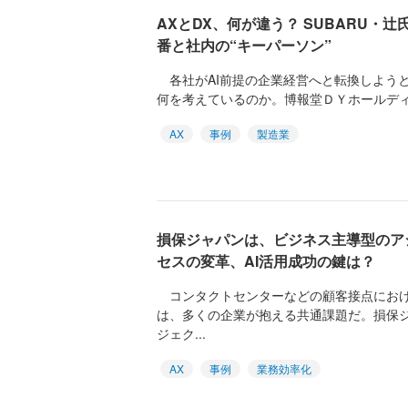
AXとDX、何が違う？ SUBARU・
番と社内の“キーパーソン”
各社がAI前提の企業経営へと転換しようと
何を考えているのか。博報堂ＤＹホールディング
AX
事例
製造業
損保ジャパンは、ビジネス主導型のア
セスの変革、AI活用成功の鍵は？
コンタクトセンターなどの顧客接点におけ
は、多くの企業が抱える共通課題だ。損保
ジェク...
AX
事例
業務効率化