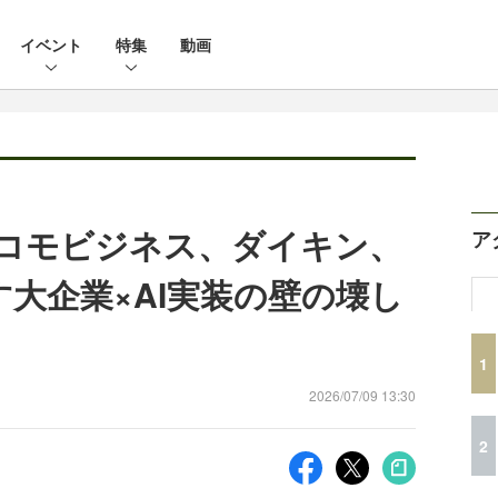
イベント
特集
動画
Tドコモビジネス、ダイキン、
ア
す大企業×AI実装の壁の壊し
1
2026/07/09 13:30
2