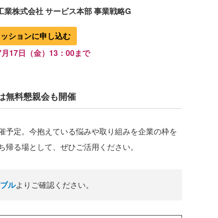
工業株式会社 サービス本部 事業戦略G
セッションに申し込む
月17日（金）13：00まで
は無料懇親会も開催
催予定。今抱えている悩みや取り組みを企業の枠を
ち帰る場として、ぜひご活用ください。
ブル
よりご確認ください。