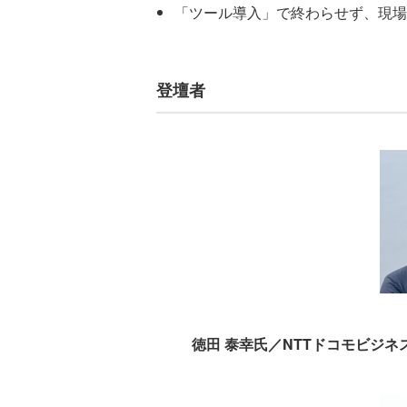
「ツール導入」で終わらせず、現場
登壇者
徳田 泰幸氏／NTTドコモビジネ