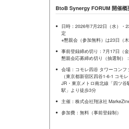
BtoB Synergy FORUM 開催
日時：2026年7月22日（水）・2
定
※懇親会（参加無料）は23日（木）
事前登録締め切り：7月17日（金）
懇親会応募締め切り（抽選制）：7
会場：コモレ四谷 タワーコンフ
（東京都新宿区四谷1-6-1 コモ
JR・東京メトロ南北線「四ツ谷
駅」より徒歩3分
主催：株式会社翔泳社 MarkeZin
参加費：無料（事前登録制）