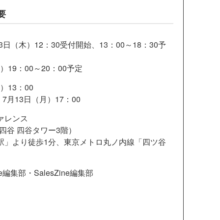
概要
3日（木）12：30受付開始、13：00～18：30予
19：00～20：00予定
13：00
月13日（月）17：00
ァレンス
レ四谷 四谷タワー3階）
駅」より徒歩1分、東京メトロ丸ノ内線「四ツ谷
e編集部・SalesZine編集部