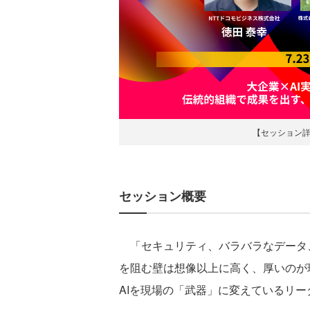
【セッション
セッション概要
「セキュリティ、バラバラなデータ、
を阻む壁は想像以上に高く、厚いのが
AIを現場の「武器」に変えているリ