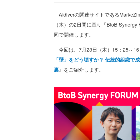
AIdiverの関連サイトであるMarkeZin
（木）の2日間に亘り「BtoB Synergy FORU
同で開催します。
今回は、7月23日（木）15：25～1
「壁」をどう壊すか？ 伝統的組織で
裏
』をご紹介します。