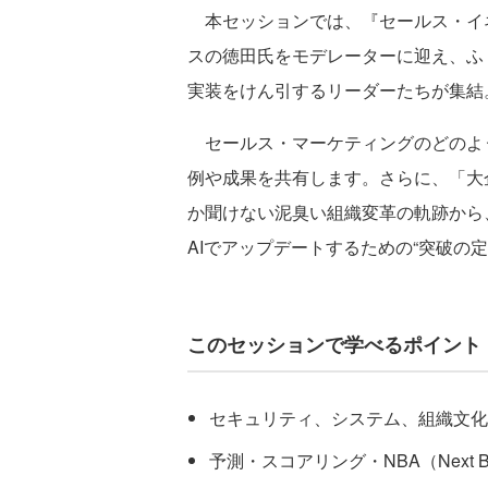
本セッションでは、『セールス・イネ
スの徳田氏をモデレーターに迎え、ふ
実装をけん引するリーダーたちが集結
セールス・マーケティングのどのよう
例や成果を共有します。さらに、「大
か聞けない泥臭い組織変革の軌跡から
AIでアップデートするための“突破の
このセッションで学べるポイント
セキュリティ、システム、組織文化
予測・スコアリング・NBA（Next Be