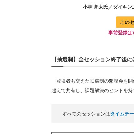
小林 亮太氏／ダイキン
この
事前登録は7
【抽選制】全セッション終了後に
登壇者も交えた抽選制の懇親会を開
超えて共有し、課題解決のヒントを持
すべてのセッションは
タイムテー