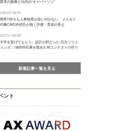
変革の順番と社内の“キーパーソン”
/08/03 08:00
活用率100％も人事制度が追い付かない メルカリ
RO兼CAIO木村氏が描く評価・育成の答え
/07/31 09:00
ず手を挙げてもらう」設計が肝だった 日立ソリュ
ョンズ、1800件応募を集めたAIコンテストの作り
新着記事一覧を見る
ベント