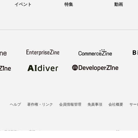
イベント
特集
動画
ヘルプ
著作権・リンク
会員情報管理
免責事項
会社概要
サー
者の登録商標あるいは商標です。
All contents co