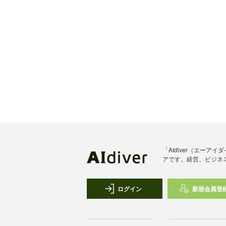
「AIdiver（エー
アです。経営、ビジネ
ログイン
新規会員登