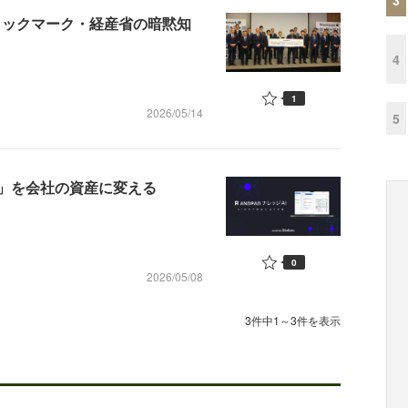
トックマーク・経産省の暗黙知
4
1
2026/05/14
5
」を会社の資産に変える
0
2026/05/08
3件中1～3件を表示