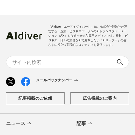
「AIdiver（エーアイダイバー）」は、株式会社翔泳社が運
営する、企業・ビジネスパーソンのAIトランスフォーメー
ション（AX）を加速させるAI専門メディアです。経営、ビ
ジネス、日々の業務をAIで変革したい「AIリーダー」の皆
さまに役立つ実践的なコンテンツを発信します。
メールバックナンバー
記事掲載のご依頼
広告掲載のご案内
ニュース
記事