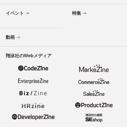
イベント
特集
動画
翔泳社のWebメディア