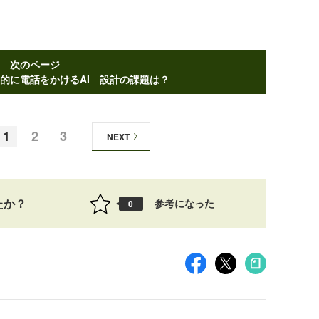
次のページ
的に電話をかけるAI 設計の課題は？
1
2
3
NEXT
たか？
参考になった
0