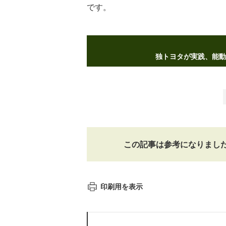
です。
独トヨタが実践、能動
この記事は参考になりまし
印刷用を表示