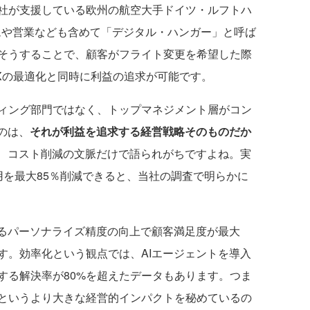
社が支援している欧州の航空大手ドイツ・ルフトハ
ームや営業なども含めて「デジタル・ハンガー」と呼ば
そうすることで、顧客がフライト変更を希望した際
Xの最適化と同時に利益の追求が可能です。
ィング部門ではなく、トップマネジメント層がコン
のは、
それが利益を追求する経営戦略そのものだか
は、コスト削減の文脈だけで語られがちですよね。実
用を最大85％削減できると、当社の調査で明らかに
るパーソナライズ精度の向上で顧客満足度が最大
す。効率化という観点では、AIエージェントを導入
する解決率が80%を超えたデータもあります。つま
というより大きな経営的インパクトを秘めているの