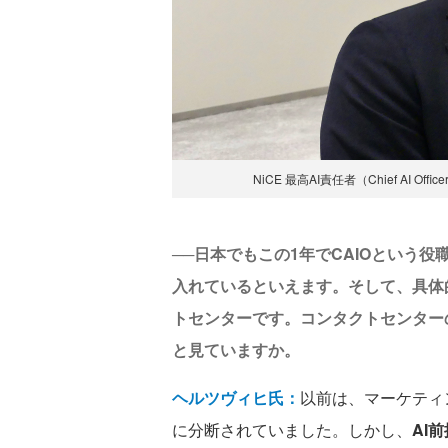
NiCE 最高AI責任者（Chief AI O
──日本でもこの1年でCAIOという
入れているといえます。そして、具体
トセンターです。コンタクトセンター
と見ていますか。
ヘルツヴィヒ氏：
以前は、マーケティ
に分断されていました。しかし、
AI