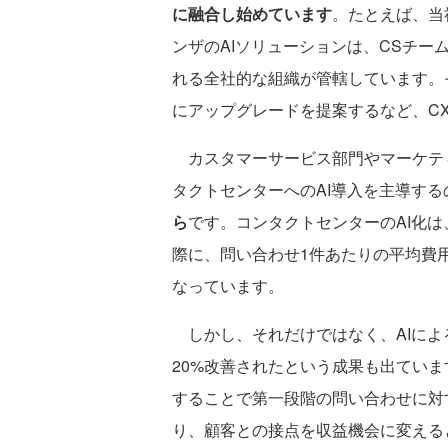
に融合し始めています
。たとえば、当
ンザのAIソリューションは、CSチ
れる全社的な組織が管轄しています。
にアップグレードを提案するなど、C
カスタマーサービス部門やマーケテ
タクトセンターへのAI導入を主導する
ら
です。コンタクトセンターのAI化
際に、問い合わせ1件あたりの平均費
なっています。
しかし、それだけではなく、AIによ
20%改善されたという成果も出ていま
することで第一段階の問い合わせに対
り、顧客との接点を収益機会に変える