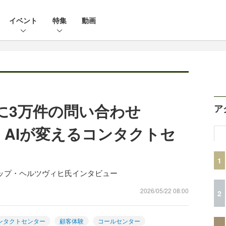
イベント
特集
動画
に3万件の問い合わせ
ア
くAIが変えるコンタクトセ
1
 フィリップ・ヘルツヴィヒ氏インタビュー
2026/05/22 08:00
2
ンタクトセンター
顧客体験
コールセンター