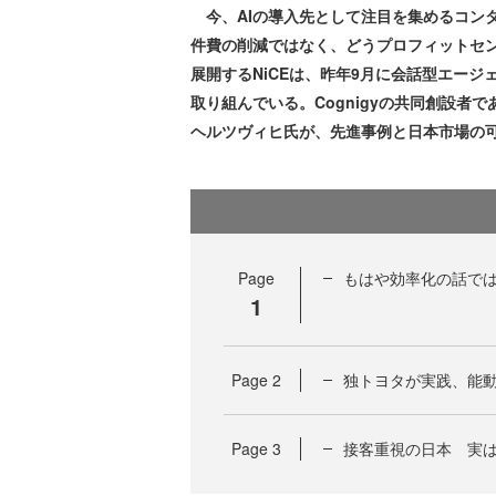
今、AIの導入先として注目を集めるコン
件費の削減ではなく、どうプロフィットセ
展開するNiCEは、昨年9月に会話型エージェ
取り組んでいる。Cognigyの共同創設者で
ヘルツヴィヒ氏が、先進事例と日本市場の
Page
もはや効率化の話では
1
Page
2
独トヨタが実践、能動
Page
3
接客重視の日本 実は