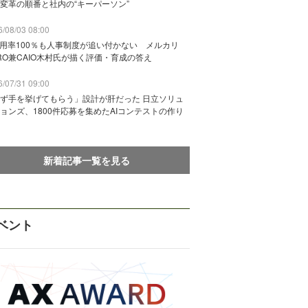
変革の順番と社内の“キーパーソン”
/08/03 08:00
活用率100％も人事制度が追い付かない メルカリ
RO兼CAIO木村氏が描く評価・育成の答え
/07/31 09:00
ず手を挙げてもらう」設計が肝だった 日立ソリュ
ョンズ、1800件応募を集めたAIコンテストの作り
新着記事一覧を見る
ベント