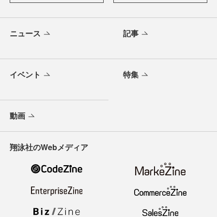
ニュース
記事
イベント
特集
動画
翔泳社のWebメディア