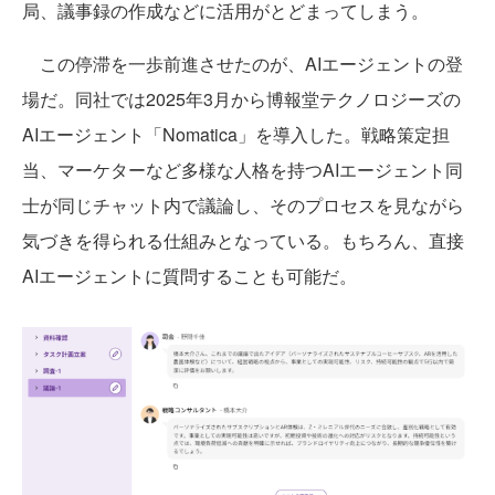
局、議事録の作成などに活用がとどまってしまう。
この停滞を一歩前進させたのが、AIエージェントの登
場だ。同社では2025年3月から博報堂テクノロジーズの
AIエージェント「Nomatica」を導入した。戦略策定担
当、マーケターなど多様な人格を持つAIエージェント同
士が同じチャット内で議論し、そのプロセスを見ながら
気づきを得られる仕組みとなっている。もちろん、直接
AIエージェントに質問することも可能だ。