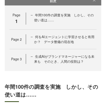
目次
Page
年間100件の調査を実施 しかし、その
1
使い道は……
何をAIエージェントに学習させると有用
Page
2
か？ データ整備の現在地
生成AIがブランドマネージャーになる未
Page
3
来も そのとき、人間の役割は？
年間100件の調査を実施 しかし、その
使い道は……