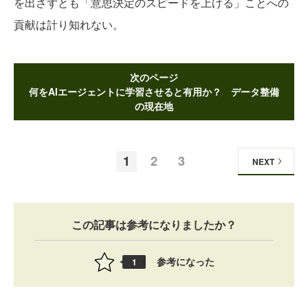
を出さずとも「意思決定のスピードを上げる」ことへの
貢献は計り知れない。
次のページ
何をAIエージェントに学習させると有用か？ データ整備
の現在地
1
2
3
NEXT
この記事は参考になりましたか？
参考になった
1