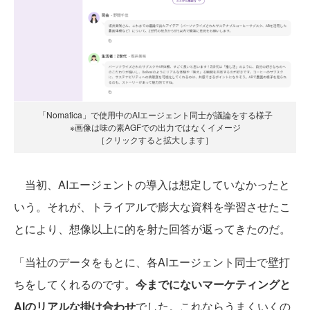
「Nomatica」で使用中のAIエージェント同士が議論をする様子
※画像は味の素AGFでの出力ではなくイメージ
［クリックすると拡大します］
当初、AIエージェントの導入は想定していなかったと
いう。それが、トライアルで膨大な資料を学習させたこ
とにより、想像以上に的を射た回答が返ってきたのだ。
「当社のデータをもとに、各AIエージェント同士で壁打
ちをしてくれるのです。
今までにないマーケティングと
AIのリアルな掛け合わせ
でした。これならうまくいくの