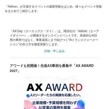
『AIdiver』が主催するイベントの最新情報をはじめ、様々なイベント情報
をまとめてご紹介します。
「AX Day（エーエックス・デイ）」は、翔泳社の「AIdiver（エーア
イダイバー）」が開催するオンラインイベントです。表面的なAI活
用の事例ではなく、事業成長にまで結びつく“AIトランスフォーメー
ション”の在り方を徹底深掘りします。
詳細・申し込み
アワードも初開催！先進AX事例を募集中「AX AWARD
2027」