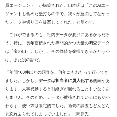
員エージェント」が構築された。山本氏は「このAIエー
ジェントも含めた壁打ちの中で、我々が意図してなかっ
たデータや切り口を提案してくれた」と明かす。
これができるのも、社内データが潤沢にあるからだろ
う。特に、長年蓄積された専門的かつ大量の調査データ
は「宝の山」。しかし、その価値を発揮できるかどうか
は、また別の話だ。
「年間100件ほどの調査を、何年にもわたって行ってき
ました。しかし、
データは担当者に属人化する
側面があ
ります。人事異動すると引継ぎが漏れることも少なくあ
りません。そのため、データが蓄積されているにもかか
わらず、使い方は限定的でした。過去の調査もどんどん
と忘れ去られてしまっていました」（岡原氏）