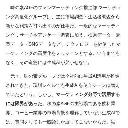
味の素AGFのファンマーケティング推進部 マーケティ
ング高度化グループは、主に市場調査・生活者調査から
新たな施策を打ち出すのが仕事だ。一般的なマーケティ
ングリサーチやアンケート調査に加え、検索データ・購
買データ・SNSデータなど、テクノロジーを駆使したマ
ーケティングの高度化をミッションとする。いうまでも
なく、その道筋には生成AIが欠かせない。
元々、味の素グループでは全社的に生成AI活用が推進
されてきた。現場レベルでも生成AIを使うシーンは増え
ていたという。しかし、
マーケティング分野で活用する
には限界があった
。味の素AGFの主戦場である飲料業
界、コーヒー業界の市場背景を理解していない生成AIで
は、質問をしても一般論しか返してこないからだ。結