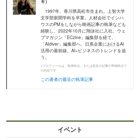
キ）
1997年、香川県高松市生まれ。上智大学
文学部新聞学科を卒業。人材会社でインハ
ウスのPMをしながら映画記事の執筆なども
経験し、2022年10月に翔泳社に入社。ウェ
ブマガジン「ECzine」編集部を経て、
「AIdiver」編集部へ。日系企業におけるAI
活用の最前線、AI×ビジネスのトレンドを追
う。
※プロフィールは、執筆時点、または直近の記事の寄稿時点で
の内容です
この著者の最近の執筆記事
イベント