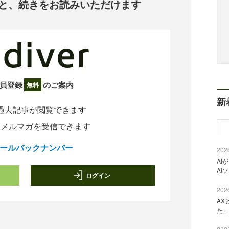
と、
続きをお読みいただけます
員登録
のご案内
無料
新
過去記事が閲覧できます
定メルマガを受信できます
ールバックナンバー
2026
AI
AI
ログイン
2026
AX
た」