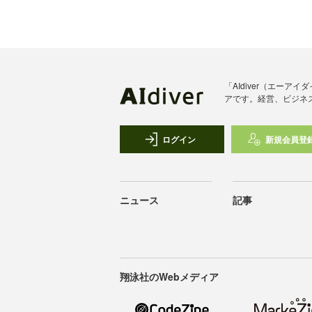
「AIdiver（エー
アです。経営、ビジネ
ログイン
新規会員登
ニュース
記事
翔泳社のWebメディア