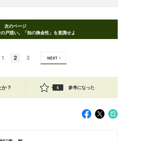
次のページ
者の戸惑い。「知の換金性」を意識せよ
1
2
3
NEXT
たか？
参考になった
5