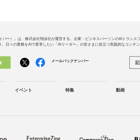
アイダイバー）」は、株式会社翔泳社が運営する、企業・ビジネスパーソンのAIトランス
ス、日々の業務をAIで変革したい「AIリーダー」の皆さまに役立つ実践的なコンテ
メールバックナンバー
記
録
イベント
特集
動画