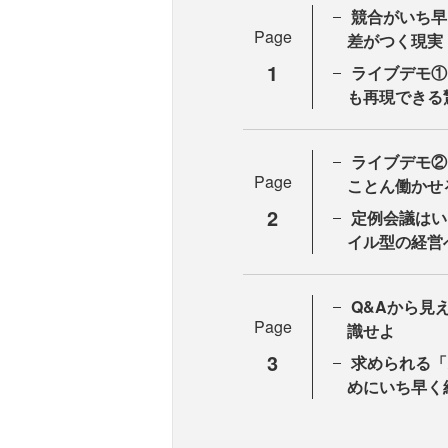
競合がいち早く
Page
差がつく現実
1
ライブデモ①
も再現できる
ライブデモ②
Page
ことん働かせ
2
定例会議はい
イル型の経営
Q&Aから見
Page
識せよ
3
求められる「
めにいち早く