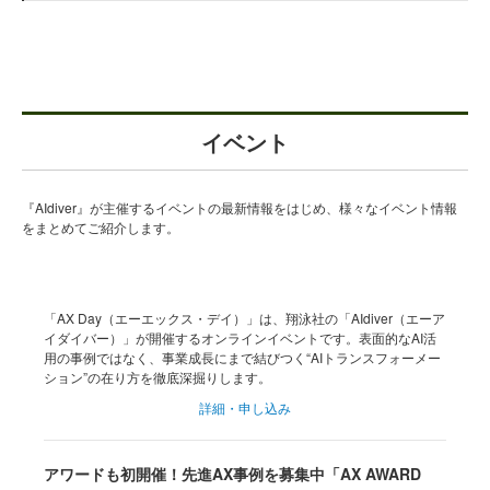
イベント
『AIdiver』が主催するイベントの最新情報をはじめ、様々なイベント情報
をまとめてご紹介します。
「AX Day（エーエックス・デイ）」は、翔泳社の「AIdiver（エーア
イダイバー）」が開催するオンラインイベントです。表面的なAI活
用の事例ではなく、事業成長にまで結びつく“AIトランスフォーメー
ション”の在り方を徹底深掘りします。
詳細・申し込み
アワードも初開催！先進AX事例を募集中「AX AWARD