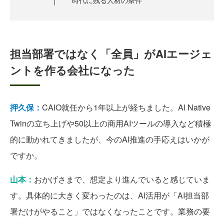
時代に残る人材の条件
担当部署ではなく「全員」がAIエージェ
ントを作る会社になった
押久保：
CAIO就任から1年以上が経ちました。AI Native
Twinの立ち上げや50以上の商用AIツールの導入など積極
的に動かれてきましたが、今のAI推進の手応えはいかが
ですか。
山本：
おかげさまで、想定より進んでいると感じていま
す。具体的に大きく変わったのは、AI活用が「AI担当部
署だけがやること」ではなくなったことです。業務の要