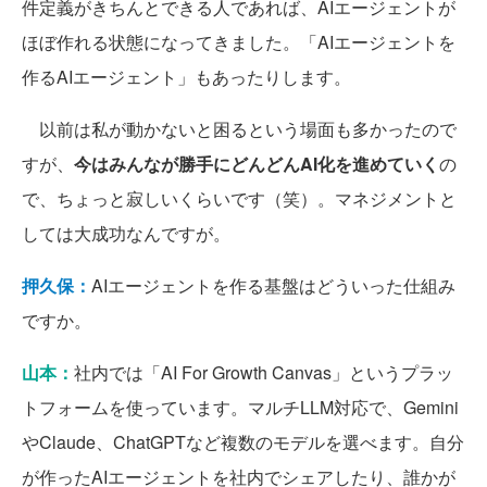
件定義がきちんとできる人であれば、AIエージェントが
ほぼ作れる状態になってきました。「AIエージェントを
作るAIエージェント」もあったりします。
以前は私が動かないと困るという場面も多かったので
すが、
今はみんなが勝手にどんどんAI化を進めていく
の
で、ちょっと寂しいくらいです（笑）。マネジメントと
しては大成功なんですが。
押久保：
AIエージェントを作る基盤はどういった仕組み
ですか。
山本：
社内では「AI For Growth Canvas」というプラッ
トフォームを使っています。マルチLLM対応で、Gemini
やClaude、ChatGPTなど複数のモデルを選べます。自分
が作ったAIエージェントを社内でシェアしたり、誰かが