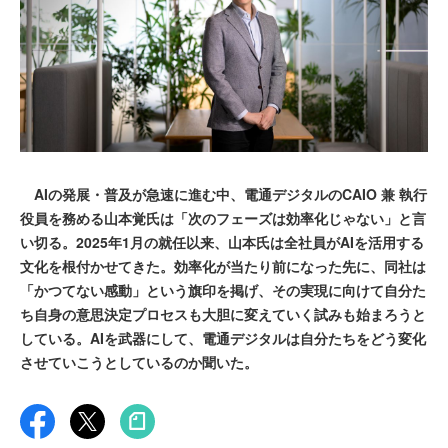
AIの発展・普及が急速に進む中、電通デジタルのCAIO 兼 執行
役員を務める山本覚氏は「次のフェーズは効率化じゃない」と言
い切る。2025年1月の就任以来、山本氏は全社員がAIを活用する
文化を根付かせてきた。効率化が当たり前になった先に、同社は
「かつてない感動」という旗印を掲げ、その実現に向けて自分た
ち自身の意思決定プロセスも大胆に変えていく試みも始まろうと
している。AIを武器にして、電通デジタルは自分たちをどう変化
させていこうとしているのか聞いた。