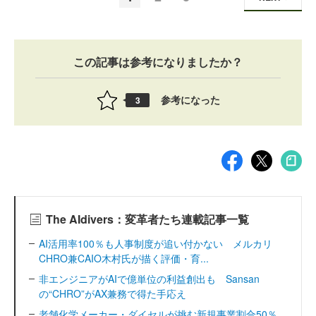
この記事は参考になりましたか？
参考になった
3
The AIdivers：変革者たち連載記事一覧
AI活用率100％も人事制度が追い付かない メルカリ
CHRO兼CAIO木村氏が描く評価・育...
非エンジニアがAIで億単位の利益創出も Sansan
の“CHRO”がAX兼務で得た手応え
老舗化学メーカー・ダイセルが挑む新規事業割合50％