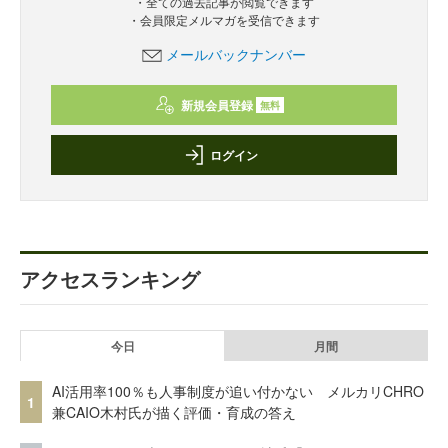
・全ての過去記事が閲覧できます
・会員限定メルマガを受信できます
メールバックナンバー
新規会員登録
無料
ログイン
アクセスランキング
今日
月間
AI活用率100％も人事制度が追い付かない メルカリCHRO
1
兼CAIO木村氏が描く評価・育成の答え