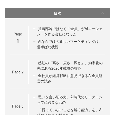
目次
担当部署ではなく「全員」がAIエージェ
Page
ントを作る会社になった
1
AIならではの新しいマーケティングは、
道半ばな状況
感動の「高さ・広さ・深さ」。効率化の
先にある2026年戦略の核心
Page
2
全社員が経営戦略に意見できるAI全員経
営の試み
思いを言い切る力。AI時代のリーダーシ
ップに必要なもの
Page
3
「習っていないことを解く能力」を。AI