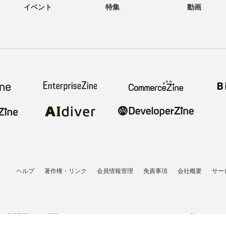
イベント
特集
動画
ヘルプ
著作権・リンク
会員情報管理
免責事項
会社概要
サー
者の登録商標あるいは商標です。
All contents co