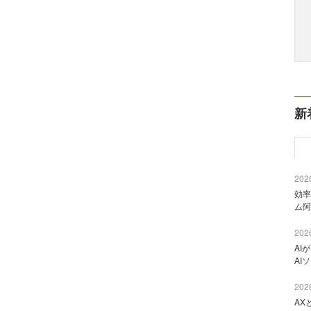
新
2026
効率
ム阿
2026
AI
AI
2026
AX