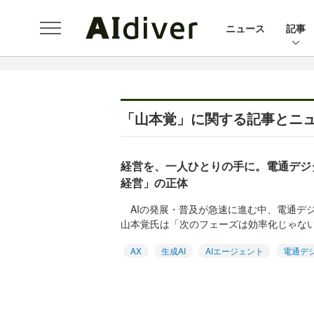
ニュース
記事
「山本覚」に関する記事とニ
経営を、一人ひとりの手に。電通デジタ
経営」の正体
AIの発展・普及が急速に進む中、電通デジタ
山本覚氏は「次のフェーズは効率化じゃない」と
AX
生成AI
AIエージェント
電通デ