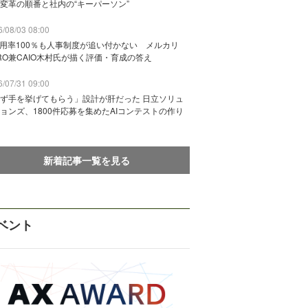
変革の順番と社内の“キーパーソン”
/08/03 08:00
活用率100％も人事制度が追い付かない メルカリ
RO兼CAIO木村氏が描く評価・育成の答え
/07/31 09:00
ず手を挙げてもらう」設計が肝だった 日立ソリュ
ョンズ、1800件応募を集めたAIコンテストの作り
新着記事一覧を見る
ベント