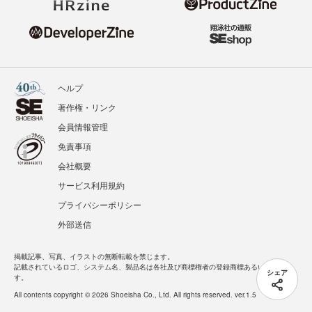
ヘルプ
著作権・リンク
会員情報管理
免責事項
会社概要
サービス利用規約
プライバシーポリシー
外部送信
掲載記事、写真、イラストの無断転載を禁じます。
記載されているロゴ、システム名、製品名は各社及び商標権者の登録商標あるいは商標で
シェア
す。
All contents copyright © 2026 Shoeisha Co., Ltd. All rights reserved. ver.1.5