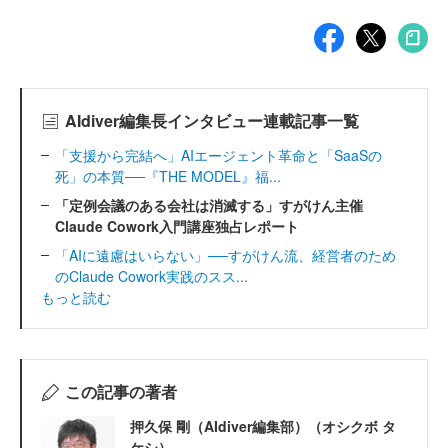
AIdiver編集長インタビュー連載記事一覧
「支援から完結へ」AIエージェント革命と「SaaSの
死」の本質──『THE MODEL』福...
「定例会議のある会社は消滅する」すがけん主催
Claude Cowork入門講座独占レポート
「AIに遠慮はいらない」──すがけん流、経営者のため
のClaude Cowork実践のスス...
もっと読む
この記事の著者
押久保 剛（AIdiver編集部）（オシクボ タ
ケシ）