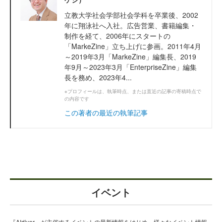
立教大学社会学部社会学科を卒業後、2002
年に翔泳社へ入社。広告営業、書籍編集・
制作を経て、2006年にスタートの
「MarkeZine」立ち上げに参画。2011年4月
～2019年3月「MarkeZine」編集長、2019
年9月～2023年3月「EnterpriseZine」編集
長を務め、2023年4...
※プロフィールは、執筆時点、または直近の記事の寄稿時点で
の内容です
この著者の最近の執筆記事
イベント
『AIdiver』が主催するイベントの最新情報をはじめ、様々なイベント情報