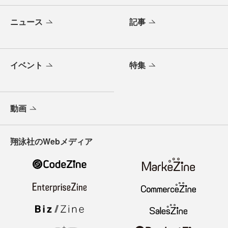
ニュース
記事
イベント
特集
動画
翔泳社のWebメディア