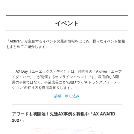
イベント
『AIdiver』が主催するイベントの最新情報をはじめ、様々なイベント情報
をまとめてご紹介します。
「AX Day（エーエックス・デイ）」は、翔泳社の「AIdiver（エーア
イダイバー）」が開催するオンラインイベントです。表面的なAI活
用の事例ではなく、事業成長にまで結びつく“AIトランスフォーメー
ション”の在り方を徹底深掘りします。
詳細・申し込み
アワードも初開催！先進AX事例を募集中「AX AWARD
2027」