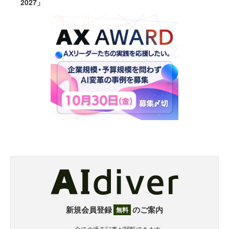
2027」
新規会員登録
のご案内
無料
・全ての過去記事が閲覧できます