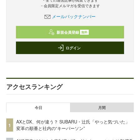
・会員限定メルマガを受信できます
メールバックナンバー
新規会員登録
無料
ログイン
アクセスランキング
今日
月間
AXとDX、何が違う？ SUBARU・辻氏「やっと気づいた」
1
変革の順番と社内の“キーパーソン”