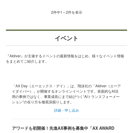
2件中1～2件を表示
イベント
『AIdiver』が主催するイベントの最新情報をはじめ、様々なイベント情報
をまとめてご紹介します。
「AX Day（エーエックス・デイ）」は、翔泳社の「AIdiver（エーア
イダイバー）」が開催するオンラインイベントです。表面的なAI活
用の事例ではなく、事業成長にまで結びつく“AIトランスフォーメー
ション”の在り方を徹底深掘りします。
詳細・申し込み
アワードも初開催！先進AX事例を募集中「AX AWARD