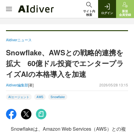
サイト内
新規
ログイン
検索
会員登録
AIdiverニュース
Snowflake、AWSとの戦略的連携を
拡大 60億ドル投資でエンタープラ
イズAIの本格導入を加速
AIdiver編集部
[著]
2026/05/28 13:15
AIエージェント
AWS
Snowflake
Snowflakeは、Amazon Web Services（AWS）との複