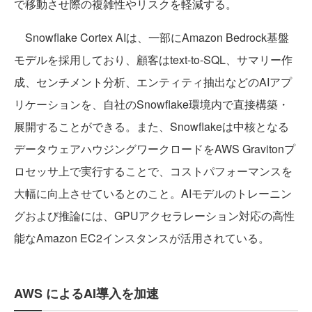
で移動させ際の複雑性やリスクを軽減する。
Snowflake Cortex AIは、一部にAmazon Bedrock基盤
モデルを採用しており、顧客はtext-to-SQL、サマリー作
成、センチメント分析、エンティティ抽出などのAIアプ
リケーションを、自社のSnowflake環境内で直接構築・
展開することができる。また、Snowflakeは中核となる
データウェアハウジングワークロードをAWS Gravitonプ
ロセッサ上で実行することで、コストパフォーマンスを
大幅に向上させているとのこと。AIモデルのトレーニン
グおよび推論には、GPUアクセラレーション対応の高性
能なAmazon EC2インスタンスが活用されている。
AWS によるAI導入を加速