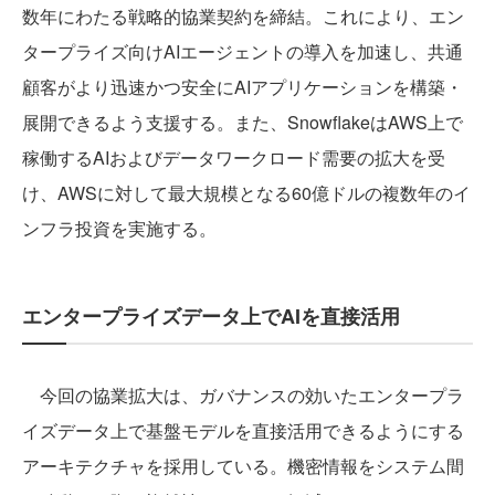
数年にわたる戦略的協業契約を締結。これにより、エン
タープライズ向けAIエージェントの導入を加速し、共通
顧客がより迅速かつ安全にAIアプリケーションを構築・
展開できるよう支援する。また、SnowflakeはAWS上で
稼働するAIおよびデータワークロード需要の拡大を受
け、AWSに対して最大規模となる60億ドルの複数年のイ
ンフラ投資を実施する。
エンタープライズデータ上でAIを直接活用
今回の協業拡大は、ガバナンスの効いたエンタープラ
イズデータ上で基盤モデルを直接活用できるようにする
アーキテクチャを採用している。機密情報をシステム間