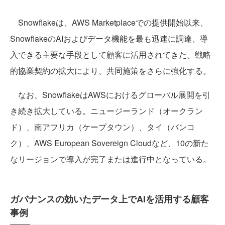
Snowflakeは、AWS Marketplaceでの提供開始以来、
SnowflakeのAIおよびデータ機能を最も迅速に調達、導
入できる主要な手段として顧客に活用されてきた。戦略
的協業契約の拡大により、共同施策をさらに強化する。
なお、SnowflakeはAWSにおけるグローバル展開を引
き続き拡大している。ニュージーランド（オークラン
ド）、南アフリカ（ケープタウン）、タイ（バンコ
ク）、AWS European Sovereign Cloudなど、10の新た
なリージョンで導入が完了または進行中となっている。
ガバナンスの効いたデータ上でAIを活用する顧客
事例