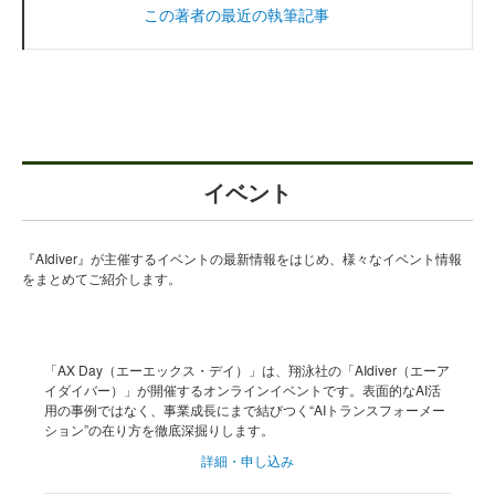
この著者の最近の執筆記事
イベント
『AIdiver』が主催するイベントの最新情報をはじめ、様々なイベント情報
をまとめてご紹介します。
「AX Day（エーエックス・デイ）」は、翔泳社の「AIdiver（エーア
イダイバー）」が開催するオンラインイベントです。表面的なAI活
用の事例ではなく、事業成長にまで結びつく“AIトランスフォーメー
ション”の在り方を徹底深掘りします。
詳細・申し込み