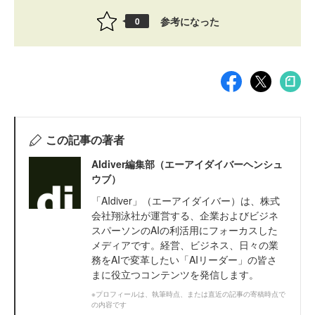
参考になった
0
この記事の著者
AIdiver編集部（エーアイダイバーヘンシュ
ウブ）
「AIdiver」（エーアイダイバー）は、株式
会社翔泳社が運営する、企業およびビジネ
スパーソンのAIの利活用にフォーカスした
メディアです。経営、ビジネス、日々の業
務をAIで変革したい「AIリーダー」の皆さ
まに役立つコンテンツを発信します。
※プロフィールは、執筆時点、または直近の記事の寄稿時点で
の内容です