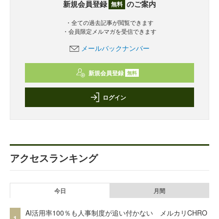
新規会員登録
のご案内
無料
・全ての過去記事が閲覧できます
・会員限定メルマガを受信できます
メールバックナンバー
新規会員登録
無料
ログイン
アクセスランキング
今日
月間
AI活用率100％も人事制度が追い付かない メルカリCHRO
1