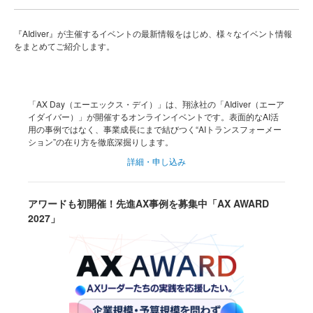
『AIdiver』が主催するイベントの最新情報をはじめ、様々なイベント情報
をまとめてご紹介します。
「AX Day（エーエックス・デイ）」は、翔泳社の「AIdiver（エーア
イダイバー）」が開催するオンラインイベントです。表面的なAI活
用の事例ではなく、事業成長にまで結びつく“AIトランスフォーメー
ション”の在り方を徹底深掘りします。
詳細・申し込み
アワードも初開催！先進AX事例を募集中「AX AWARD
2027」