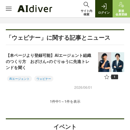
サイト内
新規
ログイン
検索
会員登録
「ウェビナー」に関する記事とニュース
【本ページより登録可能】AIエージェント組織
のつくり方 おざけん×のぐりゅうに先進トレ
ンドを聞く
1
AIエージェント
ウェビナー
2026/06/01
1件中1～1件を表示
イベント