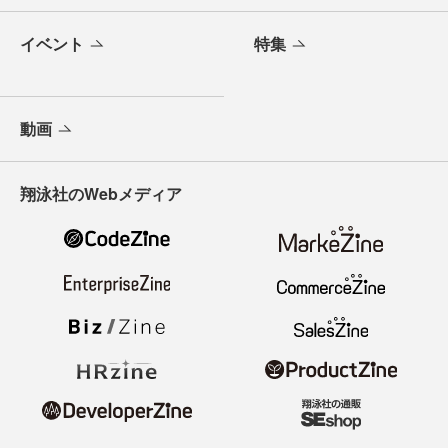
イベント
特集
動画
翔泳社のWebメディア