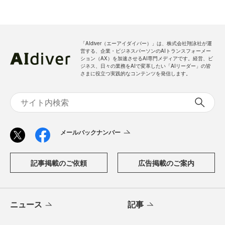
「AIdiver（エーアイダイバー）」は、株式会社翔泳社が運
営する、企業・ビジネスパーソンのAIトランスフォーメー
ション（AX）を加速させるAI専門メディアです。経営、ビ
ジネス、日々の業務をAIで変革したい「AIリーダー」の皆
さまに役立つ実践的なコンテンツを発信します。
メールバックナンバー
記事掲載のご依頼
広告掲載のご案内
ニュース
記事