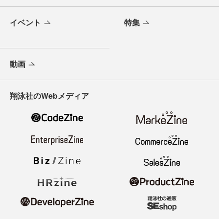
イベント
特集
動画
翔泳社のWebメディア