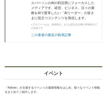
スパーソンのAIの利活用にフォーカスした
メディアです。経営、ビジネス、日々の業
務をAIで変革したい「AIリーダー」の皆さ
まに役立つコンテンツを発信します。
※プロフィールは、執筆時点、または直近の記事の寄稿時点で
の内容です
この著者の最近の執筆記事
イベント
『AIdiver』が主催するイベントの最新情報をはじめ、様々なイベント情報
をまとめてご紹介します。