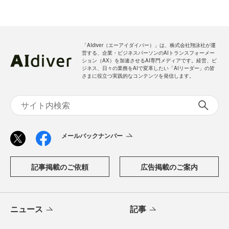
「AIdiver（エーアイダイバー）」は、株式会社翔泳社が運
営する、企業・ビジネスパーソンのAIトランスフォーメー
ション（AX）を加速させるAI専門メディアです。経営、ビ
ジネス、日々の業務をAIで変革したい「AIリーダー」の皆
さまに役立つ実践的なコンテンツを発信します。
メールバックナンバー
記事掲載のご依頼
広告掲載のご案内
ニュース
記事