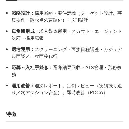
戦略設計：
採用戦略・要件定義（ターゲット設計、募
集要件・訴求点の言語化）・KPI設計
母集団形成：
求人媒体運用・スカウト・エージェント
対応・採用広報
選考運用：
スクリーニング・面接日程調整・カジュア
ル面談／一次面接代行
応募～入社手続き：
選考結果回収・ATS管理・労務事
務
運用改善：
週次レポート、定例レビュー（実績振り返
り／次アクション合意）、即時改善（PDCA）
特徴