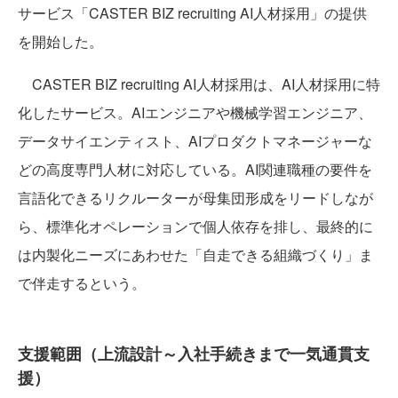
サービス「CASTER BIZ recruiting AI人材採用」の提供
を開始した。
CASTER BIZ recruiting AI人材採用は、AI人材採用に特
化したサービス。AIエンジニアや機械学習エンジニア、
データサイエンティスト、AIプロダクトマネージャーな
どの高度専門人材に対応している。AI関連職種の要件を
言語化できるリクルーターが母集団形成をリードしなが
ら、標準化オペレーションで個人依存を排し、最終的に
は内製化ニーズにあわせた「自走できる組織づくり」ま
で伴走するという。
支援範囲（上流設計～入社手続きまで一気通貫支
援）