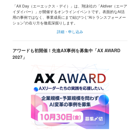
「AX Day（エーエックス・デイ）」は、翔泳社の「AIdiver（エーア
イダイバー）」が開催するオンラインイベントです。表面的なAI活
用の事例ではなく、事業成長にまで結びつく“AIトランスフォーメー
ション”の在り方を徹底深掘りします。
詳細・申し込み
アワードも初開催！先進AX事例を募集中「AX AWARD
2027」