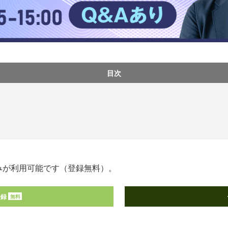
目次
みが利用可能です（登録無料）。
登録
無料