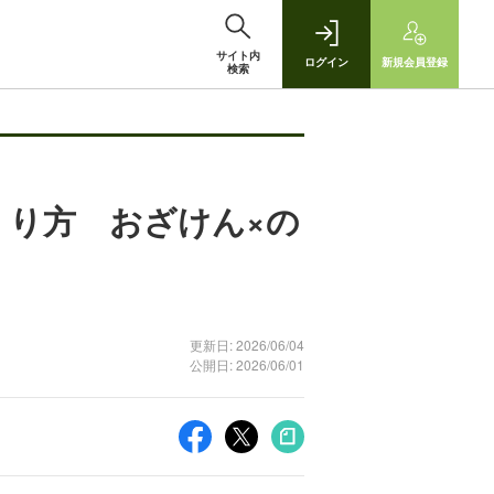
サイト内
ログイン
新規
会員登録
検索
くり方 おざけん×の
更新日: 2026/06/04
公開日: 2026/06/01