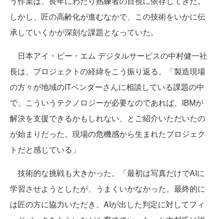
う作業は、長年にわたり熟練者の目視に依存してきた。
しかし、匠の高齢化が進むなかで、この技術をいかに伝
承していくかが深刻な課題となっていた。
日本アイ・ビー・エム デジタルサービスの中村健一社
長は、プロジェクトの経緯をこう振り返る。「製造現場
の方々が地域のITベンダーさんに相談している課題の中
で、こういうテクノロジーが必要なのであれば、IBMが
解決を支援できるかもしれない、とご紹介いただいたの
が始まりだった。現場の危機感から生まれたプロジェク
トだと感じている」
技術的な挑戦も大きかった。「最初は写真だけでAIに
学習させようとしたが、うまくいかなかった。最終的に
は匠の方に協力いただき、AIが出した判定に対してフィ