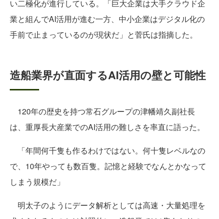
い二極化が進行している。「巨大企業は大手クラウド企
業と組んでAI活用が進む一方、中小企業はデジタル化の
手前で止まっているのが現状だ」と菅氏は指摘した。
造船業界が直面するAI活用の壁と可能性
120年の歴史を持つ常石グループの津幡靖久副社長
は、重厚長大産業でのAI活用の難しさを率直に語った。
「年間何千隻も作るわけではない。何十隻レベルなの
で、10年やっても数百隻。記憶と経験でなんとかなって
しまう規模だ」
明太子のようにデータ解析としては高速・大量処理を