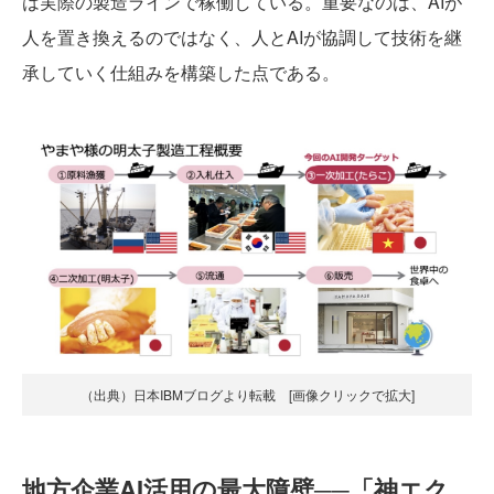
は実際の製造ラインで稼働している。重要なのは、AIが
人を置き換えるのではなく、人とAIが協調して技術を継
承していく仕組みを構築した点である。
（出典）日本IBMブログより転載 [画像クリックで拡大]
地方企業AI活用の最大障壁──「神エク