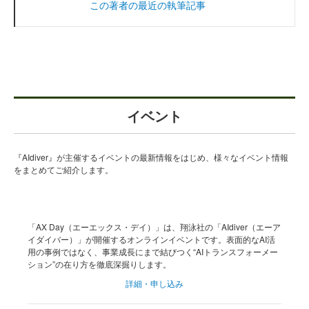
この著者の最近の執筆記事
イベント
『AIdiver』が主催するイベントの最新情報をはじめ、様々なイベント情報
をまとめてご紹介します。
「AX Day（エーエックス・デイ）」は、翔泳社の「AIdiver（エーア
イダイバー）」が開催するオンラインイベントです。表面的なAI活
用の事例ではなく、事業成長にまで結びつく“AIトランスフォーメー
ション”の在り方を徹底深掘りします。
詳細・申し込み