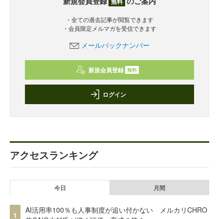
新規会員登録
のご案内
無料
・全ての過去記事が閲覧できます
・会員限定メルマガを受信できます
メールバックナンバー
新規会員登録
無料
ログイン
アクセスランキング
今日
月間
AI活用率100％も人事制度が追い付かない メルカリCHRO
1