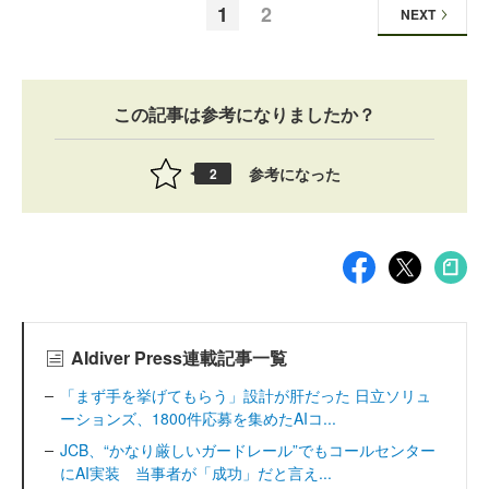
1
2
NEXT
この記事は参考になりましたか？
参考になった
2
AIdiver Press連載記事一覧
「まず手を挙げてもらう」設計が肝だった 日立ソリュ
ーションズ、1800件応募を集めたAIコ...
JCB、“かなり厳しいガードレール”でもコールセンター
にAI実装 当事者が「成功」だと言え...