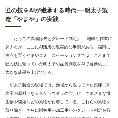
匠の技をAIが継承する時代──明太子製
造「やまや」の実践
「たらこの異物除去とグレード判定」──地味な作業に
見えるが、ここにAI活用の現実的な事例がある。福岡に
拠点を置くやまやコミュニケーションズでは、これまで
匠の技に頼っていた明太子の品質判定をAIで自動化し、
大きな成果を上げている。
明太子製造の現場では、漁場から取ってきた原卵（明
太子の原料となるスケトウダラの卵）に、さまざまな微
生物や繊維などの異物が付着している。これらの異物を
取り除き、さらに贈答用か加工用かのグレード判定を行