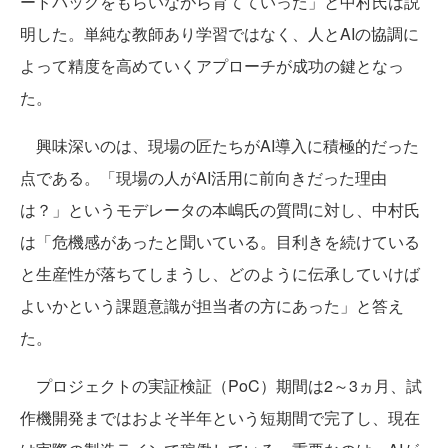
ードバックをもらいながら育てていった」と中村氏は説
明した。単純な教師あり学習ではなく、人とAIの協調に
よって精度を高めていくアプローチが成功の鍵となっ
た。
興味深いのは、現場の匠たちがAI導入に積極的だった
点である。「現場の人がAI活用に前向きだった理由
は？」というモデレータの本嶋氏の質問に対し、中村氏
は「危機感があったと聞いている。目利きを続けている
と生産性が落ちてしまうし、どのように伝承していけば
よいかという課題意識が担当者の方にあった」と答え
た。
プロジェクトの実証検証（PoC）期間は2～3ヵ月、試
作機開発まではおよそ半年という短期間で完了し、現在