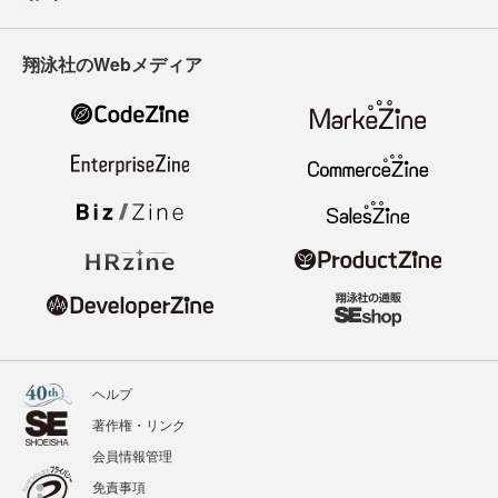
翔泳社のWebメディア
ヘルプ
著作権・リンク
会員情報管理
免責事項