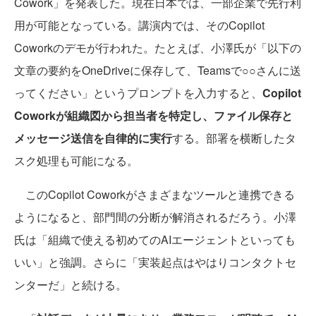
Cowork」を発表した。現在日本では、一部企業で先行利
用が可能となっている。講演内では、そのCopilot
Coworkのデモが行われた。たとえば、小澤氏が「以下の
文章の要約をOneDriveに保存して、Teamsで○○さんに送
ってください」というプロンプトを入力すると、
Copilot
Coworkが組織図から担当者を特定し、ファイル保存と
メッセージ送信を自律的に実行
する。部署を横断したタ
スク処理も可能になる。
このCopilot Coworkがさまざまなツールと連携できる
ようになると、部門間の分断が解消されるだろう。小澤
氏は「組織で使える初めてのAIエージェントといっても
いい」と強調。さらに「実装起点はやはりコンタクトセ
ンターだ」と続ける。