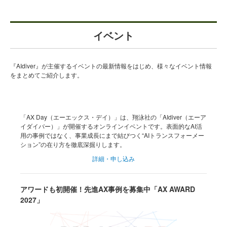
イベント
『AIdiver』が主催するイベントの最新情報をはじめ、様々なイベント情報
をまとめてご紹介します。
「AX Day（エーエックス・デイ）」は、翔泳社の「AIdiver（エーア
イダイバー）」が開催するオンラインイベントです。表面的なAI活
用の事例ではなく、事業成長にまで結びつく“AIトランスフォーメー
ション”の在り方を徹底深掘りします。
詳細・申し込み
アワードも初開催！先進AX事例を募集中「AX AWARD
2027」