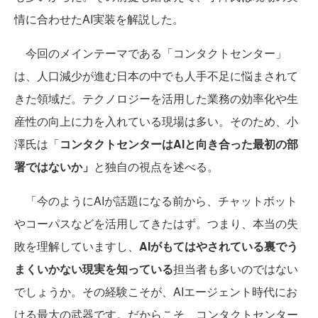
情に合わせたAI実装を解説した。
今回のメインテーマである「コンタクトセンター」
は、人口減少が進む日本の中でも人手不足に悩まされて
きた領域だ。テクノロジーを活用した業務の効率化や生
産性の向上に力を入れている現場は多い。そのため、小
澤氏は「
コンタクトセンターはAIと向き合った最初の部
署ではないか」
と独自の視点を述べる。
「今のようにAIが話題になる前から、チャットボット
やコーパスなどを活用してきたはず。つまり、本当の失
敗を理解していますし、
AIがもてはやされている裏でう
まくいかない現実を知っている
担当者も多いのではない
でしょうか。その経験こそが、AIエージェント時代にお
ける最大の武器です。だからこそ、コンタクトセンター