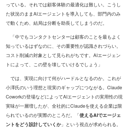
っている。それでは顧客体験の最適化は難しい。こうし
た状況のままAIエージェントを導入しても、部門内のみ
で動くため、結局は分断を助長してしまうのだ。
「中でもコンタクトセンターは顧客のことを最もよく
知っているはずなのに、その重要性が認識されづらい。
コスト削減の対象として見られがちです。AIエージェン
トによって、この壁を壊していけるでしょう」
では、実現に向けて何がハードルとなるのか。これが
小澤氏のいう理想と現実のギャップにつながる。Claude
Coworkの登場などによってAIエージェントの実用性の現
実味が一層増したが、全社的にClaudeを使える企業は限
られているのが実際のところだ。「
使えるAIでエージェ
ントをどう設計していくか
」という視点が求められる。