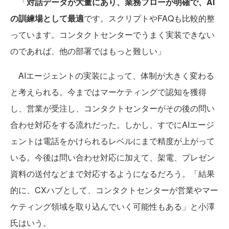
「
対話データが大量にあり、業務フローが明確で、AI
の訓練場として最適
です。スクリプトやFAQも比較的整
っています。コンタクトセンターでうまく実装できない
のであれば、他の部署ではもっと難しい」
AIエージェントの実装によって、体制が大きく変わる
と考えられる。今まではマーケティングで認知を獲得
し、営業が受注し、コンタクトセンターがその後の問い
合わせ対応をする流れだった。しかし、すでにAIエージ
ェントは電話をかけられるレベルにまで精度が上がって
いる。今後は問い合わせ対応に加えて、架電、プレゼン
資料の送付などまで対応するようになるだろう。「結果
的に、CXハブとして、コンタクトセンターが営業やマー
ケティング領域を取り込んでいく可能性もある」と小澤
氏はいう。