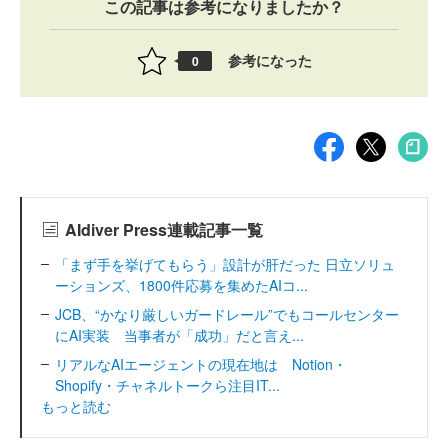
この記事は参考になりましたか？
参考になった
0
AIdiver Press連載記事一覧
「まず手を挙げてもらう」設計が肝だった 日立ソリュ
ーションズ、1800件応募を集めたAIコ...
JCB、“かなり厳しいガードレール”でもコールセンター
にAI実装 当事者が「成功」だと言え...
リアルなAIエージェントの現在地は Notion・
Shopify・チャネルトークら注目IT...
もっと読む