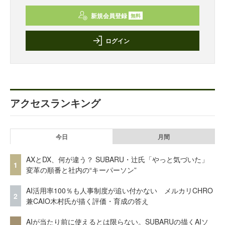
新規会員登録
無料
ログイン
アクセスランキング
今日
月間
AXとDX、何が違う？ SUBARU・辻氏「やっと気づいた」
1
変革の順番と社内の“キーパーソン”
AI活用率100％も人事制度が追い付かない メルカリCHRO
2
兼CAIO木村氏が描く評価・育成の答え
AIが当たり前に使えるとは限らない。SUBARUの描くAIソ