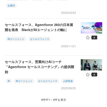
企業AI
2026/03/24
セールスフォース、Agentforce 360の日本展
開を発表 SlackがAIエージェントの軸に
0
AIエージェント
セールスフォース
2025/11/21
セールスフォース、営業向けAIコーチ
「Agentforce セールスコーチング」の提供開
始
0
AI
AIエージェント
セールスフォース
人材育成
2025/09/25
4件中1～4件を表示