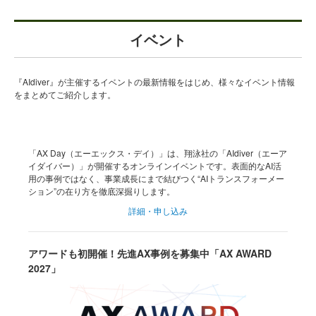
イベント
『AIdiver』が主催するイベントの最新情報をはじめ、様々なイベント情報
をまとめてご紹介します。
「AX Day（エーエックス・デイ）」は、翔泳社の「AIdiver（エーア
イダイバー）」が開催するオンラインイベントです。表面的なAI活
用の事例ではなく、事業成長にまで結びつく“AIトランスフォーメー
ション”の在り方を徹底深掘りします。
詳細・申し込み
アワードも初開催！先進AX事例を募集中「AX AWARD
2027」