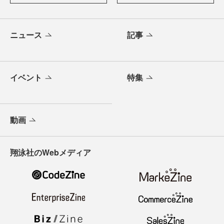
ニュース
記事
イベント
特集
動画
翔泳社のWebメディア