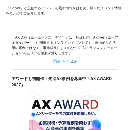
『AIdiver』が主催するイベントの最新情報をはじめ、様々なイベント情報
をまとめてご紹介します。
「AX Day（エーエックス・デイ）」は、翔泳社の「AIdiver（エーア
イダイバー）」が開催するオンラインイベントです。表面的なAI活
用の事例ではなく、事業成長にまで結びつく“AIトランスフォーメー
ション”の在り方を徹底深掘りします。
詳細・申し込み
アワードも初開催！先進AX事例を募集中「AX AWARD
2027」