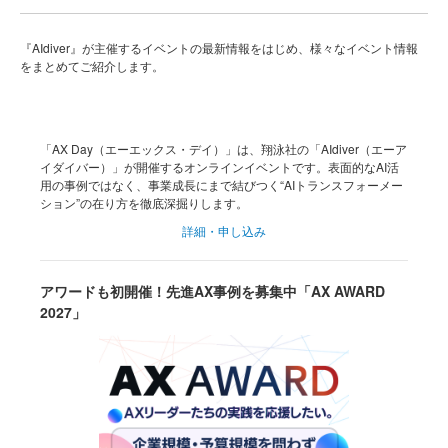
『AIdiver』が主催するイベントの最新情報をはじめ、様々なイベント情報
をまとめてご紹介します。
「AX Day（エーエックス・デイ）」は、翔泳社の「AIdiver（エーア
イダイバー）」が開催するオンラインイベントです。表面的なAI活
用の事例ではなく、事業成長にまで結びつく“AIトランスフォーメー
ション”の在り方を徹底深掘りします。
詳細・申し込み
アワードも初開催！先進AX事例を募集中「AX AWARD
2027」