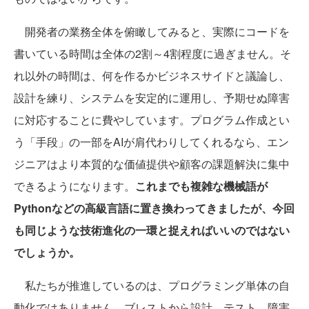
開発者の業務全体を俯瞰してみると、実際にコードを
書いている時間は全体の2割～4割程度に過ぎません。そ
れ以外の時間は、何を作るかビジネスサイドと議論し、
設計を練り、システムを安定的に運用し、予期せぬ障害
に対応することに費やしています。プログラム作成とい
う「手段」の一部をAIが肩代わりしてくれるなら、エン
ジニアはより本質的な価値提供や顧客の課題解決に集中
できるようになります。
これまでも複雑な機械語が
Pythonなどの高級言語に置き換わってきましたが、今回
も同じような技術進化の一環と捉えればいいのではない
でしょうか。
私たちが推進しているのは、プログラミング単体の自
動化ではありません。ブレストから設計、テスト、障害