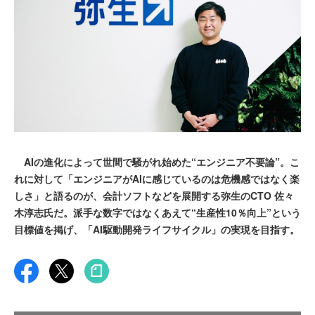
AIの進化によって世間で騒がれ始めた“エンジニア不要論”。こ
れに対して「エンジニアがAIに感じているのは危機感ではなく楽
しさ」と語るのが、会計ソフトなどを展開する弥生のCTO 佐々
木淳志氏だ。派手な数字ではなくあえて“生産性10％向上”という
目標値を掲げ、「AI駆動開発ライフサイクル」の実現を目指す。