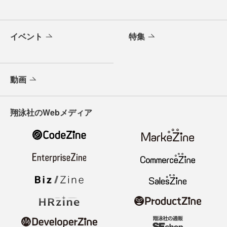
イベント
特集
動画
翔泳社のWebメディア