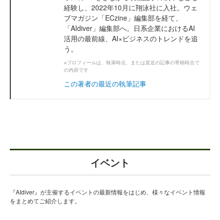
経験し、2022年10月に翔泳社に入社。ウェ
ブマガジン「ECzine」編集部を経て、
「AIdiver」編集部へ。日系企業におけるAI
活用の最前線、AI×ビジネスのトレンドを追
う。
※プロフィールは、執筆時点、または直近の記事の寄稿時点で
の内容です
この著者の最近の執筆記事
イベント
『AIdiver』が主催するイベントの最新情報をはじめ、様々なイベント情報
をまとめてご紹介します。