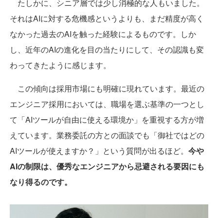
たしかに、シニア層では少し消極的な人もいました。
それはAIに対する危機感というよりも、まだ精度が高く
なかった過去のAIを触った経験によるものです。しか
し、近年のAIの進化を目の当たりにして、その認識も変
わってきたように感じます。
この傾向は採用市場にも明確に現れています。最近の
エンジニア採用においては、職場を選ぶ基準の一つとし
て「AIツールが自由に使える環境か」を重視する方が増
えています。業務委託の方との面談でも「御社ではどの
AIツールが使えますか？」という質問が出るほど。
今や
AIの制限は、優秀なエンジニアから忌避される要因にも
なり得るのです。