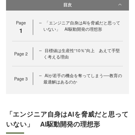
目次
Page
「エンジニア自身はAIを脅威だと思って
1
いない」 AI駆動開発の理想形
目標値は生産性“10％”向上 あえて手堅
Page
2
く考える理由
AIが若手の機会を奪ってしまう──教育の
Page
3
最適解はあるのか
「エンジニア自身はAIを脅威だと思って
いない」 AI駆動開発の理想形