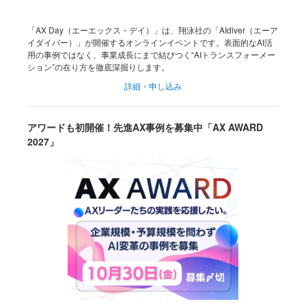
「AX Day（エーエックス・デイ）」は、翔泳社の「AIdiver（エーア
イダイバー）」が開催するオンラインイベントです。表面的なAI活
用の事例ではなく、事業成長にまで結びつく“AIトランスフォーメー
ション”の在り方を徹底深掘りします。
詳細・申し込み
アワードも初開催！先進AX事例を募集中「AX AWARD
2027」