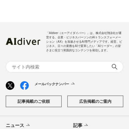
「AIdiver（エーアイダイバー）」は、株式会社翔泳社が運
営する、企業・ビジネスパーソンのAIトランスフォーメー
ション（AX）を加速させるAI専門メディアです。経営、ビ
ジネス、日々の業務をAIで変革したい「AIリーダー」の皆
さまに役立つ実践的なコンテンツを発信します。
メールバックナンバー
記事掲載のご依頼
広告掲載のご案内
ニュース
記事