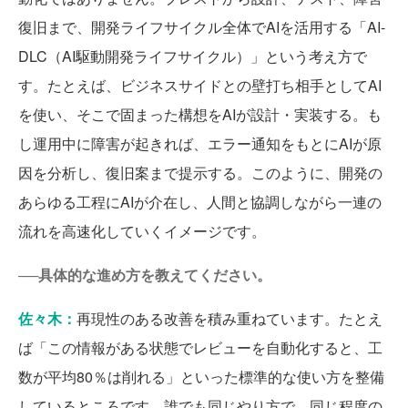
復旧まで、開発ライフサイクル全体でAIを活用する「AI-
DLC（AI駆動開発ライフサイクル）」という考え方で
す。たとえば、ビジネスサイドとの壁打ち相手としてAI
を使い、そこで固まった構想をAIが設計・実装する。も
し運用中に障害が起きれば、エラー通知をもとにAIが原
因を分析し、復旧案まで提示する。このように、開発の
あらゆる工程にAIが介在し、人間と協調しながら一連の
流れを高速化していくイメージです。
──具体的な進め方を教えてください。
佐々木：
再現性のある改善を積み重ねています。たとえ
ば「この情報がある状態でレビューを自動化すると、工
数が平均80％は削れる」といった標準的な使い方を整備
しているところです。誰でも同じやり方で、同じ程度の