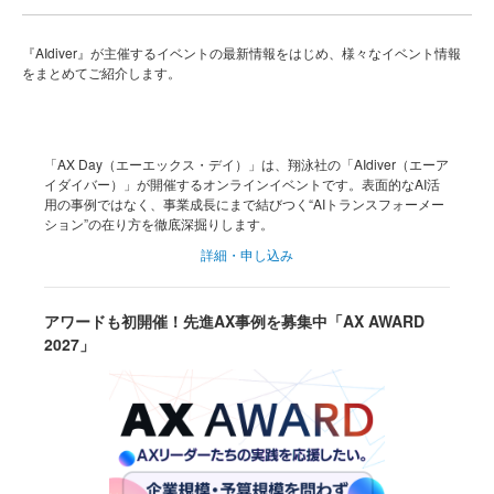
『AIdiver』が主催するイベントの最新情報をはじめ、様々なイベント情報
をまとめてご紹介します。
「AX Day（エーエックス・デイ）」は、翔泳社の「AIdiver（エーア
イダイバー）」が開催するオンラインイベントです。表面的なAI活
用の事例ではなく、事業成長にまで結びつく“AIトランスフォーメー
ション”の在り方を徹底深掘りします。
詳細・申し込み
アワードも初開催！先進AX事例を募集中「AX AWARD
2027」