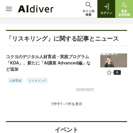
サイト内
新規
ログイン
検索
会員登録
「リスキリング」に関する記事とニュース
コクヨのデジタル人材育成・実践プログラム
「KDA」、新たに「AI講座 Advanced編」な
ど追加
0
人材育成
リスキリング
2026/06/01
1件中1～1件を表示
イベント