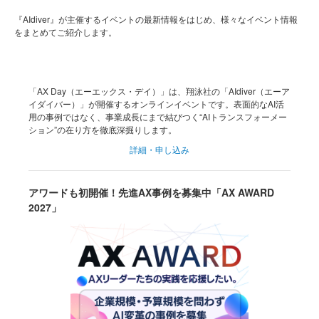
『AIdiver』が主催するイベントの最新情報をはじめ、様々なイベント情報
をまとめてご紹介します。
「AX Day（エーエックス・デイ）」は、翔泳社の「AIdiver（エーア
イダイバー）」が開催するオンラインイベントです。表面的なAI活
用の事例ではなく、事業成長にまで結びつく“AIトランスフォーメー
ション”の在り方を徹底深掘りします。
詳細・申し込み
アワードも初開催！先進AX事例を募集中「AX AWARD
2027」