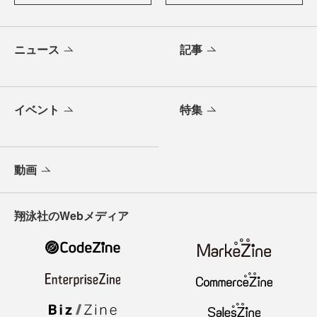
ニュース
記事
イベント
特集
動画
翔泳社のWebメディア