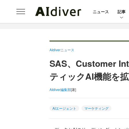
ニュース
記事
AIdiverニュース
SAS、Customer I
ティックAI機能を
AIdiver編集部
[著]
AIエージェント
マーケティング