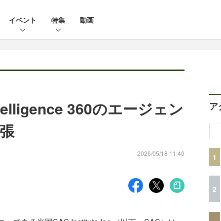
イベント
特集
動画
ntelligence 360のエージェン
ア
拡張
2026/05/18 11:40
1
2