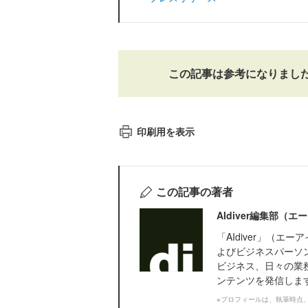
この記事は参考になりまし
印刷用を表示
この記事の著者
AIdiver編集部（
「AIdiver」（
よびビジネスパーソ
ビジネス、日々の業務
ンテンツを発信しま
※プロフィールは、執筆時点