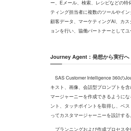
ー、Eメール、検索、レシピなどの特
ティング担当者に複数のツールやイン
顧客データ、マーケティングAI、カ
ョンを行い、協働パートナーとしてユ
Journey Agent：発想から実行へ
SAS Customer Intelligence 
キスト、画像、会話型プロンプトを含
マージャーニーを作成できるようにな
ント、タッチポイントを取得し、ベス
ってカスタマージャーニーを設計する
プランニングおよび作成プロセス全