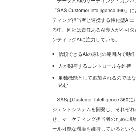
データとAIのリーディング・カンパニーである
「SAS Customer Intelligen
ティング担当者と連携する特化型AIエ
る中、同社は責任あるAI導入が不可
ンティックAIに注力している。
信頼できるAIの原則の範囲内で動作
人が関与するコントロールを維持
単独機能として追加されるのではな
込む
SASはCustomer Intelligen
ジェントシステムを開発し、それぞれ
せ、マーケティング担当者のために動
ール可能な環境を維持しているという