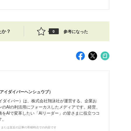
たか？
参考になった
0
エーアイダイバーヘンシュウブ）
エーアイダイバー）は、株式会社翔泳社が運営する、企業お
ンのAIの利活用にフォーカスしたメディアです。経営、
をAIで変革したい「AIリーダー」の皆さまに役立つコ
す。
、または直近の記事の寄稿時点での内容です