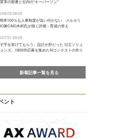
変革の順番と社内の“キーパーソン”
/08/03 08:00
活用率100％も人事制度が追い付かない メルカリ
RO兼CAIO木村氏が描く評価・育成の答え
/07/31 09:00
ず手を挙げてもらう」設計が肝だった 日立ソリュ
ョンズ、1800件応募を集めたAIコンテストの作り
新着記事一覧を見る
ベント