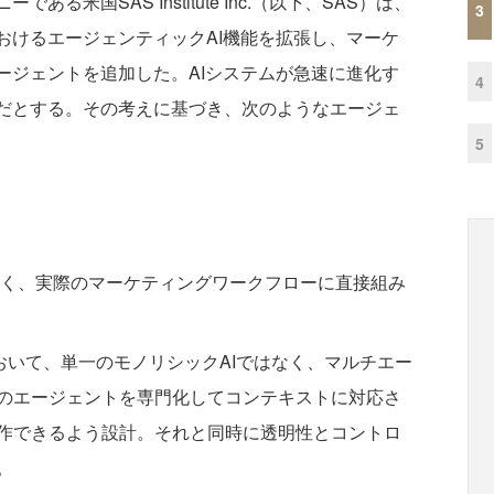
米国SAS Institute Inc.（以下、SAS）は、
3
ce 360」におけるエージェンティックAI機能を拡張し、マーケ
ージェントを追加した。AIシステムが急速に進化す
4
欠だとする。その考えに基づき、次のようなエージェ
5
く、実際のマーケティングワークフローに直接組み
ce 360において、単一のモノリシックAIではなく、マルチエー
のエージェントを専門化してコンテキストに対応さ
作できるよう設計。それと同時に透明性とコントロ
。