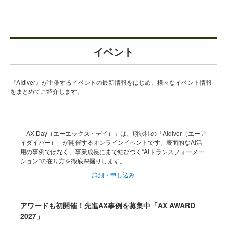
イベント
『AIdiver』が主催するイベントの最新情報をはじめ、様々なイベント情報
をまとめてご紹介します。
「AX Day（エーエックス・デイ）」は、翔泳社の「AIdiver（エーア
イダイバー）」が開催するオンラインイベントです。表面的なAI活
用の事例ではなく、事業成長にまで結びつく“AIトランスフォーメー
ション”の在り方を徹底深掘りします。
詳細・申し込み
アワードも初開催！先進AX事例を募集中「AX AWARD
2027」