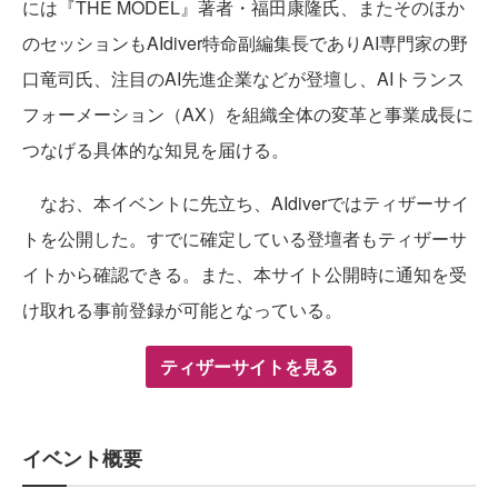
には『THE MODEL』著者・福田康隆氏、またそのほか
のセッションもAIdiver特命副編集長でありAI専門家の野
口竜司氏、注目のAI先進企業などが登壇し、AIトランス
フォーメーション（AX）を組織全体の変革と事業成長に
つなげる具体的な知見を届ける。
なお、本イベントに先立ち、AIdiverではティザーサイ
トを公開した。すでに確定している登壇者もティザーサ
イトから確認できる。また、本サイト公開時に通知を受
け取れる事前登録が可能となっている。
ティザーサイトを見る
イベント概要