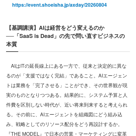
https://event.shoeisha.jp/axday/20260804
【基調講演】AIは経営をどう変えるのか
──「SaaS is Dead」の先で問い直すビジネスの
本質
AIはITの延長線上にある一方で、従来と決定的に異な
るのが「支援ではなく完結」であること。AIエージェン
トは業務を「完了させる」ことができ、その世界観が現
実のものとなりつつある。結果的に、システム予算と人
件費を区別しない時代が、近い将来到来すると考えられ
る。その前に、AIエージェントを組織図にどう組み込
み、戦略としてのリソース配分をどう再設計するか。
『THE MODEL』で日本の営業・マーケティングに変革