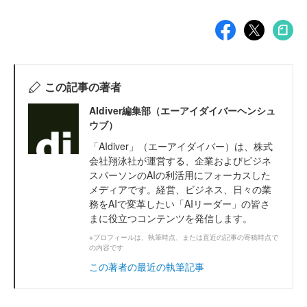
この記事の著者
AIdiver編集部（エーアイダイバーヘンシュ
ウブ）
「AIdiver」（エーアイダイバー）は、株式
会社翔泳社が運営する、企業およびビジネ
スパーソンのAIの利活用にフォーカスした
メディアです。経営、ビジネス、日々の業
務をAIで変革したい「AIリーダー」の皆さ
まに役立つコンテンツを発信します。
※プロフィールは、執筆時点、または直近の記事の寄稿時点で
の内容です
この著者の最近の執筆記事