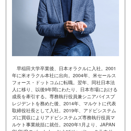
早稲田大学卒業後、日本オラクルに入社。2001
年に米オラクル本社に出向。2004年、米セールス
フォース・ドットコムに転職。翌年、同社日本法
人に移り、以後9年間にわたり、日本市場における
成長を牽引する。専務執行役員兼シニアバイスプ
レジデントを務めた後、2014年、マルケトに代表
取締役社長として入社。2019年、アドビシステム
ズに買収によりアドビシステムズ専務執行役員マ
ルケト事業統括に就任。2020年1月より、JAPAN