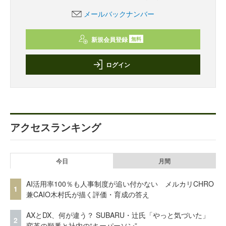
メールバックナンバー
新規会員登録
無料
ログイン
アクセスランキング
今日
月間
AI活用率100％も人事制度が追い付かない メルカリCHRO
1
兼CAIO木村氏が描く評価・育成の答え
AXとDX、何が違う？ SUBARU・辻氏「やっと気づいた」
2
変革の順番と社内の“キーパーソン”