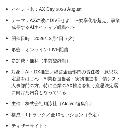
イベント名：AX Day 2026 August
テーマ：AXの波にDIVEせよ！〜効率化を超え、事業
成長するAIネイティブ組織へ〜
開催日時：2026年8月4日（火）
形態：オンライン LIVE配信
参加費：無料（事前登録制）
対象：AI・DX推進／経営企画部門の責任者・意思決
定層をはじめ、AI業務担当者・実務推進者、情シス・
人事部門の方。特に企業のAX推進を担う意思決定層
に向けた内容となっている
主催：株式会社翔泳社（AIdiver編集部）
構成：1トラック／全10セッション（予定）
ティザーサイト：