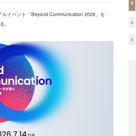
3
ント「Beyond Communication 2026」を
4
する。
5