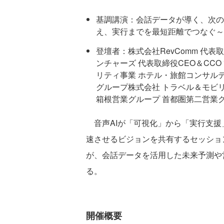
基調講演：会話データが導く、次の
え、実行までを最短距離でつなぐ～
登壇者：株式会社RevComm 代表
ンチャーズ 代表取締役CEO＆CC
リティ事業 ホテル・旅館コンサル
グループ株式会社 トラベル＆モビ
箱根営業グループ 首都圏第二営業グ
音声AIが「可視化」から「実行支援
速させるビジョンを共有するセッション
が、会話データを活用した未来予測や
る。
開催概要