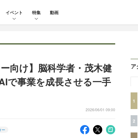
イベント
特集
動画
ー向け】脳科学者・茂木健
ア
AIで事業を成長させる一手
1
2026/06/01 09:00
2
ター