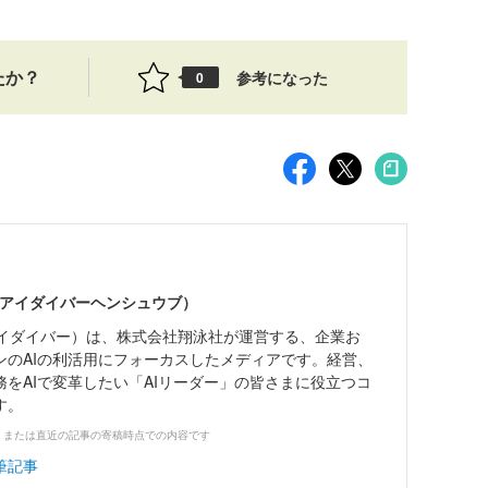
たか？
参考になった
0
エーアイダイバーヘンシュウブ）
エーアイダイバー）は、株式会社翔泳社が運営する、企業お
ンのAIの利活用にフォーカスしたメディアです。経営、
をAIで変革したい「AIリーダー」の皆さまに役立つコ
す。
、または直近の記事の寄稿時点での内容です
筆記事