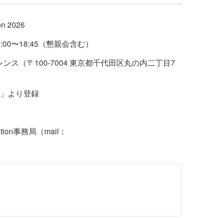
n 2026
:00〜18:45（懇親会含む）
ンス（〒100-7004 東京都千代田区丸の内二丁目7
」より登録
tion事務局（mail：