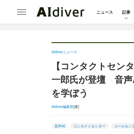
ニュース
記事
AIdiverニュース
【コンタクトセンタ
一郎氏が登壇 音声
を学ぼう
AIdiver編集部
[著]
音声AI
コンタクトセンター
コールセン