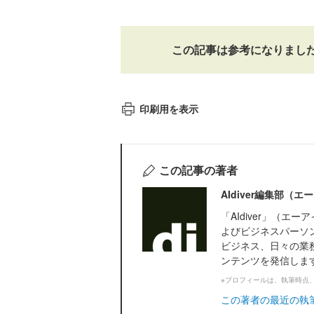
この記事は参考になりまし
印刷用を表示
この記事の著者
AIdiver編集部（
「AIdiver」（
よびビジネスパーソ
ビジネス、日々の業務
ンテンツを発信しま
※プロフィールは、執筆時点
この著者の最近の執