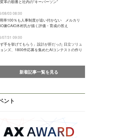
変革の順番と社内の“キーパーソン”
/08/03 08:00
活用率100％も人事制度が追い付かない メルカリ
RO兼CAIO木村氏が描く評価・育成の答え
/07/31 09:00
ず手を挙げてもらう」設計が肝だった 日立ソリュ
ョンズ、1800件応募を集めたAIコンテストの作り
新着記事一覧を見る
ベント