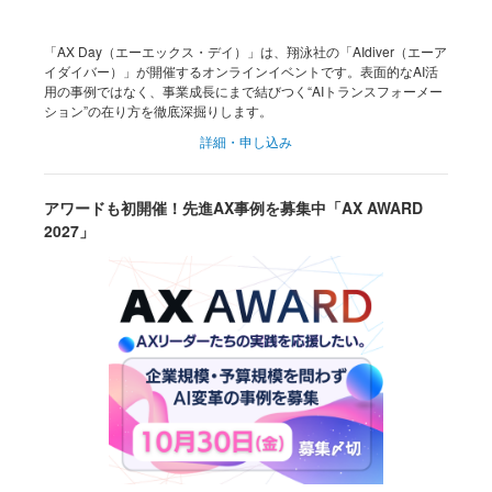
「AX Day（エーエックス・デイ）」は、翔泳社の「AIdiver（エーア
イダイバー）」が開催するオンラインイベントです。表面的なAI活
用の事例ではなく、事業成長にまで結びつく“AIトランスフォーメー
ション”の在り方を徹底深掘りします。
詳細・申し込み
アワードも初開催！先進AX事例を募集中「AX AWARD
2027」