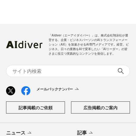
「AIdiver（エーアイダイバー）」は、株式会社翔泳社が運
営する、企業・ビジネスパーソンのAIトランスフォーメー
ション（AX）を加速させるAI専門メディアです。経営、ビ
ジネス、日々の業務をAIで変革したい「AIリーダー」の皆
さまに役立つ実践的なコンテンツを発信します。
メールバックナンバー
記事掲載のご依頼
広告掲載のご案内
ニュース
記事