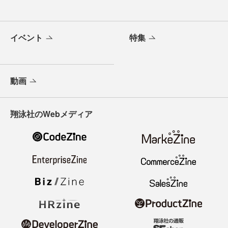
イベント
特集
動画
翔泳社のWebメディア