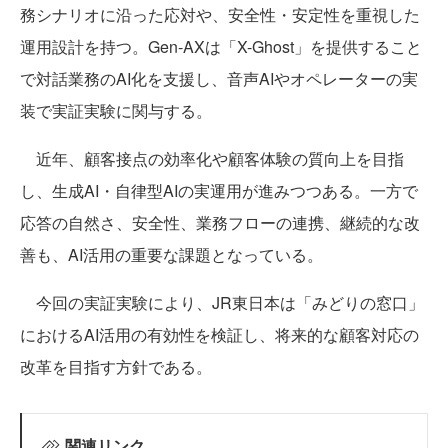
務シナリオに沿った応対や、安全性・安定性を重視した
運用設計を持つ。Gen-AXは「X-Ghost」を提供すること
で対話業務のAI化を支援し、音声AIやオペレーターの実
装で実証実験に関与する。
近年、顧客接点の効率化や顧客体験の質向上を目指
し、生成AI・自律型AIの実運用が進みつつある。一方で
応答の自然さ、安全性、業務フローの連携、継続的な改
善も、AI活用の重要な課題となっている。
今回の実証実験により、JR東日本は「みどりの窓口」
におけるAI活用の有効性を検証し、将来的な顧客対応の
改革を目指す方針である。
関連リンク