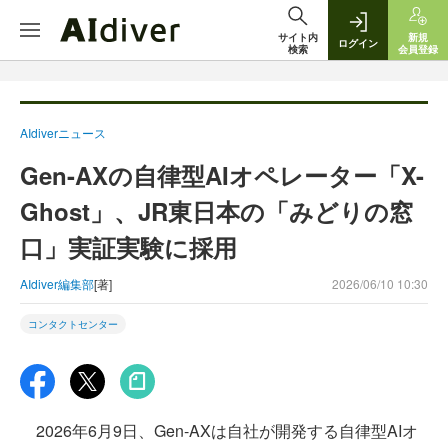
サイト内
新規
ログイン
検索
会員登録
AIdiverニュース
Gen-AXの自律型AIオペレーター「X-
Ghost」、JR東日本の「みどりの窓
口」実証実験に採用
AIdiver編集部
[著]
2026/06/10 10:30
コンタクトセンター
2026年6月9日、Gen-AXは自社が開発する自律型AIオ