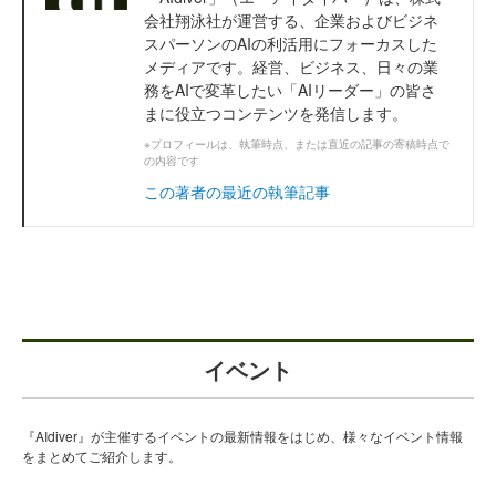
会社翔泳社が運営する、企業およびビジネ
スパーソンのAIの利活用にフォーカスした
メディアです。経営、ビジネス、日々の業
務をAIで変革したい「AIリーダー」の皆さ
まに役立つコンテンツを発信します。
※プロフィールは、執筆時点、または直近の記事の寄稿時点で
の内容です
この著者の最近の執筆記事
イベント
『AIdiver』が主催するイベントの最新情報をはじめ、様々なイベント情報
をまとめてご紹介します。