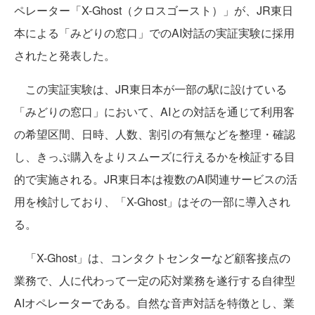
ペレーター「X-Ghost（クロスゴースト）」が、JR東日
本による「みどりの窓口」でのAI対話の実証実験に採用
されたと発表した。
この実証実験は、JR東日本が一部の駅に設けている
「みどりの窓口」において、AIとの対話を通じて利用客
の希望区間、日時、人数、割引の有無などを整理・確認
し、きっぷ購入をよりスムーズに行えるかを検証する目
的で実施される。JR東日本は複数のAI関連サービスの活
用を検討しており、「X-Ghost」はその一部に導入され
る。
「X-Ghost」は、コンタクトセンターなど顧客接点の
業務で、人に代わって一定の応対業務を遂行する自律型
AIオペレーターである。自然な音声対話を特徴とし、業