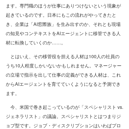
ます。専門職のほうが仕事にありつけないという現象が
起きているのです。日本にもこの流れがやってきたと
き、企業は「AI窓際族」を生み出すのか、それとも現場
の知見やコンテキストをAIエージェントに移管できる人
材に転換していくのか……。
とはいえ、その移管役を担える人材は100人の社員の
うち10人程度しかいないかもしれません。マネージャー
の立場で指示を出して仕事の定義ができる人材は、これ
からAIエージェントを育てていくようになると予測でき
ます。
今、米国で巻き起こっているのが「スペシャリスト vs.
ジェネラリスト」の議論。スペシャリストとはつまりジ
ョブ型です。ジョブ・ディスクリプションはいわばプロ