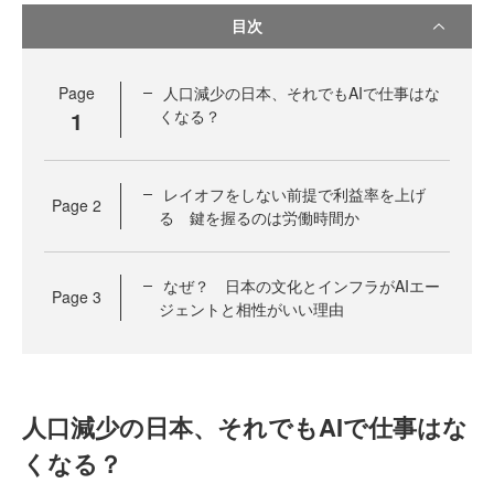
目次
Page
人口減少の日本、それでもAIで仕事はな
1
くなる？
レイオフをしない前提で利益率を上げ
Page
2
る 鍵を握るのは労働時間か
なぜ？ 日本の文化とインフラがAIエー
Page
3
ジェントと相性がいい理由
人口減少の日本、それでもAIで仕事はな
くなる？