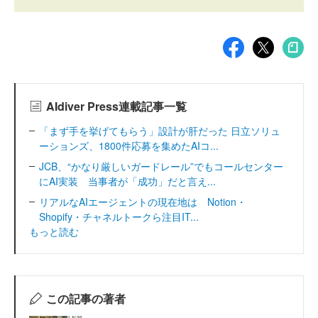
AIdiver Press連載記事一覧
「まず手を挙げてもらう」設計が肝だった 日立ソリュ
ーションズ、1800件応募を集めたAIコ...
JCB、“かなり厳しいガードレール”でもコールセンター
にAI実装 当事者が「成功」だと言え...
リアルなAIエージェントの現在地は Notion・
Shopify・チャネルトークら注目IT...
もっと読む
この記事の著者