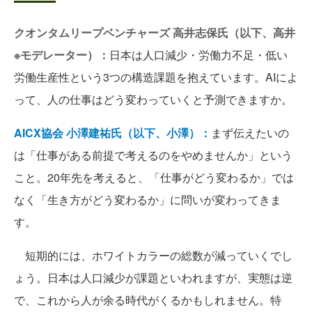
クオンタムリープベンチャーズ 高井志保氏（以下、高井
※モデレーター）：
日本は人口減少・労働力不足・低い
労働生産性という3つの構造課題を抱えています。AIによ
って、人の仕事はどう変わっていくと予測できますか。
AICX協会 小澤建祐氏（以下、小澤）：
まず伝えたいの
は「仕事がある前提で考えるのをやめませんか」という
こと。20年先を考えると、「仕事がどう変わるか」では
なく「生き方がどう変わるか」に問いが変わってきま
す。
短期的には、ホワイトカラーの総数が減っていくでし
ょう。日本は人口減少が課題といわれますが、実態は逆
で、これから人が余る時代がくるかもしれません。特