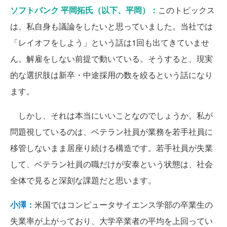
ソフトバンク 平岡拓氏（以下、平岡）：
このトピックス
は、私自身も議論をしたいと思っていました。当社では
「レイオフをしよう」という話は1回も出てきていませ
ん。解雇をしない前提で動いている。そうすると、現実
的な選択肢は新卒・中途採用の数を絞るという話になり
ます。
しかし、それは本当にいいことなのでしょうか。私が
問題視しているのは、ベテラン社員が業務を若手社員に
移管しないまま居座り続ける構造です。若手社員が失業
して、ベテラン社員の職だけが安泰という状態は、社会
全体で見ると深刻な課題だと思います。
小澤：
米国ではコンピュータサイエンス学部の卒業生の
失業率が上がっており、大学卒業者の平均を上回ってい