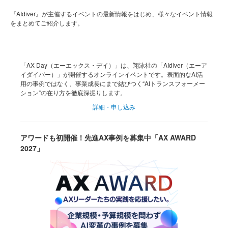
『AIdiver』が主催するイベントの最新情報をはじめ、様々なイベント情報
をまとめてご紹介します。
「AX Day（エーエックス・デイ）」は、翔泳社の「AIdiver（エーア
イダイバー）」が開催するオンラインイベントです。表面的なAI活
用の事例ではなく、事業成長にまで結びつく“AIトランスフォーメー
ション”の在り方を徹底深掘りします。
詳細・申し込み
アワードも初開催！先進AX事例を募集中「AX AWARD
2027」