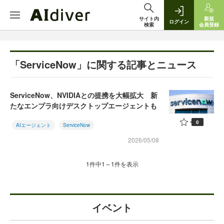
サイト内
新規
ログイン
検索
会員登録
「ServiceNow」に関する記事とニュース
ServiceNow、NVIDIAとの提携を大幅拡大 新
たなエンプラ向けデスクトップエージェントも
0
AIエージェント
ServiceNow
2026/05/08
1件中1～1件を表示
イベント