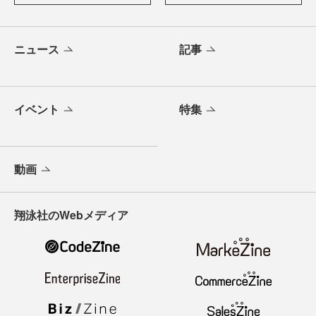
ニュース
記事
イベント
特集
動画
翔泳社のWebメディア