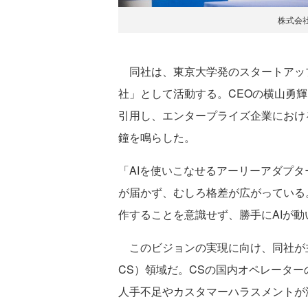
株式会社
同社は、東京大学発のスタートアップ
社」として活動する。CEOの横⼭勇
引用し、エンタープライズ企業における
鐘を鳴らした。
「AIを使いこなせるアーリーアダプ
が届かず、むしろ格差が広がっている。
作することを意識せず、勝手にAIが
このビジョンの実現に向け、同社が
CS）領域だ。CSの国内オペレーター
人手不足やカスタマーハラスメントが