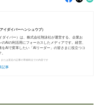
エーアイダイバーヘンシュウブ）
エーアイダイバー）は、株式会社翔泳社が運営する、企業お
ンのAIの利活用にフォーカスしたメディアです。経営、
をAIで変革したい「AIリーダー」の皆さまに役立つコ
す。
、または直近の記事の寄稿時点での内容です
筆記事