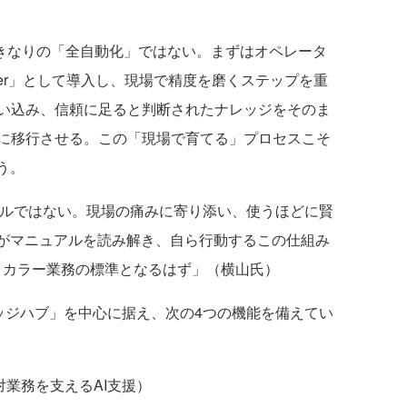
いきなりの「全自動化」ではない。まずはオペレータ
orker」として導入し、現場で精度を磨くステップを重
い込み、信頼に足ると判断されたナレッジをそのま
に移行させる。この「現場で育てる」プロセスこそ
う。
減ツールではない。現場の痛みに寄り添い、使うほどに賢
トがマニュアルを読み解き、自ら行動するこの仕組み
トカラー業務の標準となるはず」（横山氏）
e ナレッジハブ」を中心に据え、次の4つの機能を備えてい
応対業務を支えるAI支援）