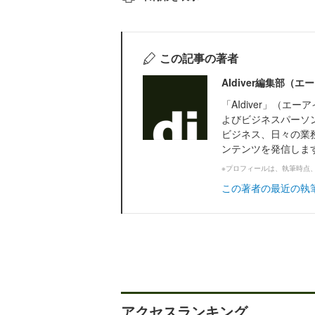
この記事の著者
AIdiver編集部（
「AIdiver」（
よびビジネスパーソ
ビジネス、日々の業務
ンテンツを発信しま
※プロフィールは、執筆時点
この著者の最近の執
アクセスランキング