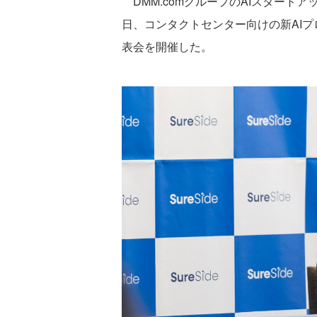
DMM.comグループのAIスタートアップ
日、コンタクトセンター向けの新AIプロ
表会を開催した。