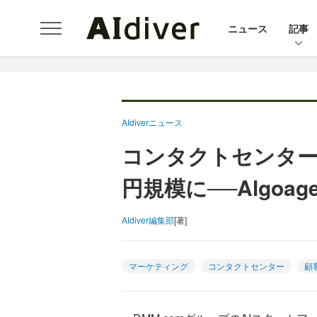
ニュース
記事
AIdiverニュース
コンタクトセンター×
円規模に──Algoa
AIdiver編集部
[著]
マーケティング
コンタクトセンター
顧