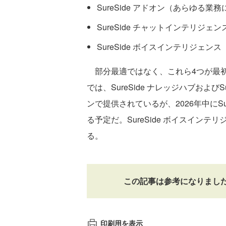
SureSide アドオン（あらゆる業
SureSide チャットインテリジ
SureSide ボイスインテリジェ
部分最適ではなく、これら4つが最初
では、SureSide ナレッジハブおよびSu
ンで提供されているが、2026年中にS
る予定だ。SureSide ボイスインテ
る。
この記事は参考になりまし
印刷用を表示