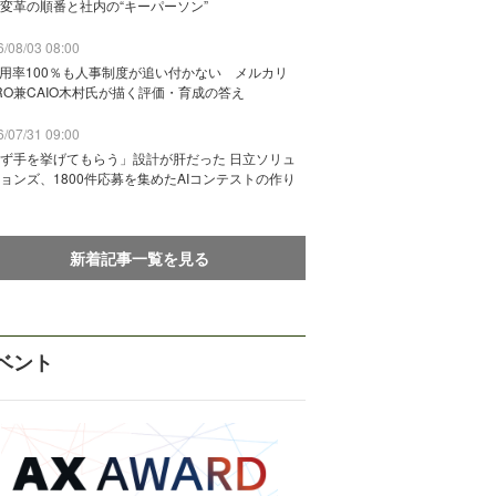
変革の順番と社内の“キーパーソン”
/08/03 08:00
活用率100％も人事制度が追い付かない メルカリ
RO兼CAIO木村氏が描く評価・育成の答え
/07/31 09:00
ず手を挙げてもらう」設計が肝だった 日立ソリュ
ョンズ、1800件応募を集めたAIコンテストの作り
新着記事一覧を見る
ベント