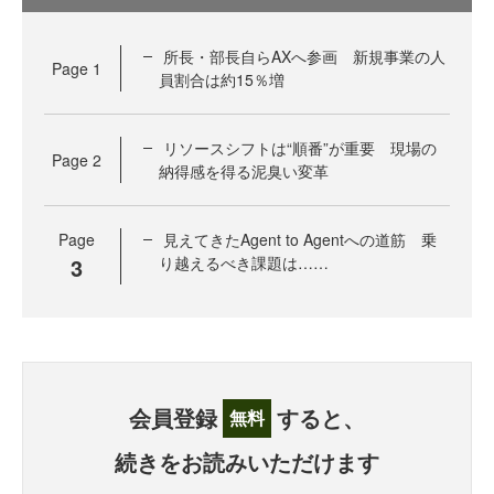
所長・部長自らAXへ参画 新規事業の人
Page
1
員割合は約15％増
リソースシフトは“順番”が重要 現場の
Page
2
納得感を得る泥臭い変革
Page
見えてきたAgent to Agentへの道筋 乗
3
り越えるべき課題は……
会員登録
すると、
無料
続きをお読みいただけます