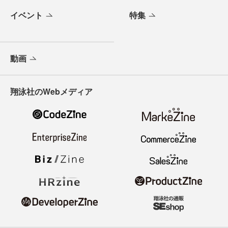
イベント
特集
動画
翔泳社のWebメディア