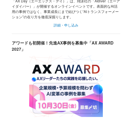
「AX Day（エーエックス・デイ）」は、翔泳社の「AIdiver（エーア
イダイバー）」が開催するオンラインイベントです。表面的なAI活
用の事例ではなく、事業成長にまで結びつく“AIトランスフォーメー
ション”の在り方を徹底深掘りします。
詳細・申し込み
アワードも初開催！先進AX事例を募集中「AX AWARD
2027」