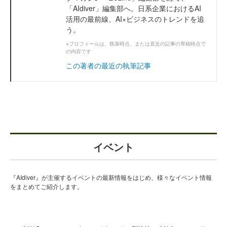
「AIdiver」編集部へ。日系企業におけるAI
活用の最前線、AI×ビジネスのトレンドを追
う。
※プロフィールは、執筆時点、または直近の記事の寄稿時点で
の内容です
この著者の最近の執筆記事
イベント
『AIdiver』が主催するイベントの最新情報をはじめ、様々なイベント情報
をまとめてご紹介します。