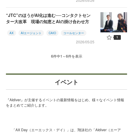
2026/05/26
“JTC”のほうがAI化は進む──コンタクトセン
ター大改革 現場の知恵とAIの掛け合わせ方
AX
AIエージェント
CAIO
コールセンター
1
2026/05/25
6件中1～6件を表示
イベント
『AIdiver』が主催するイベントの最新情報をはじめ、様々なイベント情報
をまとめてご紹介します。
「AX Day（エーエックス・デイ）」は、翔泳社の「AIdiver（エーア