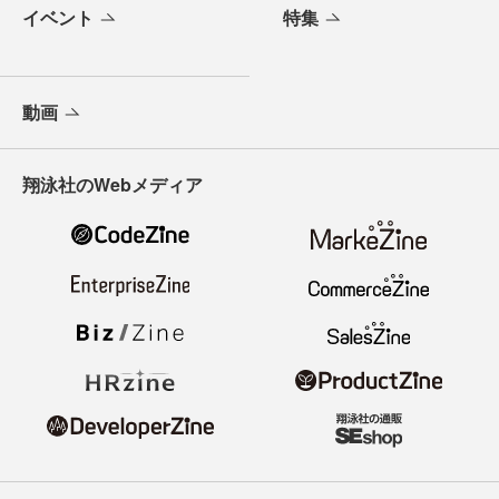
イベント
特集
動画
翔泳社のWebメディア