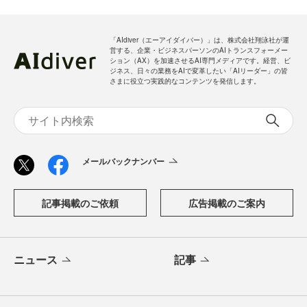
「AIdiver（エーアイダイバー）」は、株式会社翔泳社が運
営する、企業・ビジネスパーソンのAIトランスフォーメー
ション（AX）を加速させるAI専門メディアです。経営、ビ
ジネス、日々の業務をAIで変革したい「AIリーダー」の皆
さまに役立つ実践的なコンテンツを発信します。
メールバックナンバー
記事掲載のご依頼
広告掲載のご案内
ニュース
記事