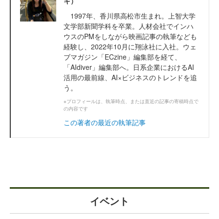
キ）
1997年、香川県高松市生まれ。上智大学
文学部新聞学科を卒業。人材会社でインハ
ウスのPMをしながら映画記事の執筆なども
経験し、2022年10月に翔泳社に入社。ウェ
ブマガジン「ECzine」編集部を経て、
「AIdiver」編集部へ。日系企業におけるAI
活用の最前線、AI×ビジネスのトレンドを追
う。
※プロフィールは、執筆時点、または直近の記事の寄稿時点で
の内容です
この著者の最近の執筆記事
イベント