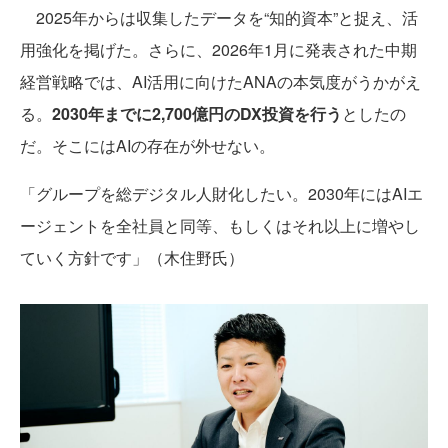
2025年からは収集したデータを“知的資本”と捉え、活
用強化を掲げた。さらに、2026年1月に発表された中期
経営戦略では、AI活用に向けたANAの本気度がうかがえ
る。
2030年までに2,700億円のDX投資を行う
としたの
だ。そこにはAIの存在が外せない。
「グループを総デジタル人財化したい。2030年にはAIエ
ージェントを全社員と同等、もしくはそれ以上に増やし
ていく方針です」（木住野氏）