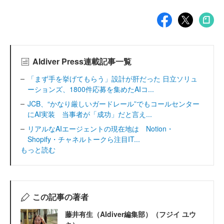
AIdiver Press連載記事一覧
「まず手を挙げてもらう」設計が肝だった 日立ソリュ
ーションズ、1800件応募を集めたAIコ...
JCB、“かなり厳しいガードレール”でもコールセンター
にAI実装 当事者が「成功」だと言え...
リアルなAIエージェントの現在地は Notion・
Shopify・チャネルトークら注目IT...
もっと読む
この記事の著者
藤井有生（AIdiver編集部）（フジイ ユウ