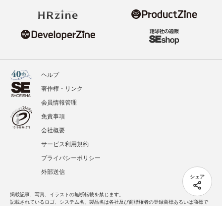
ヘルプ
著作権・リンク
会員情報管理
免責事項
会社概要
サービス利用規約
プライバシーポリシー
外部送信
シェア
掲載記事、写真、イラストの無断転載を禁じます。
記載されているロゴ、システム名、製品名は各社及び商標権者の登録商標あるいは商標で
す。
All contents copyright © 2026 Shoeisha Co., Ltd. All rights reserved. ver.1.5