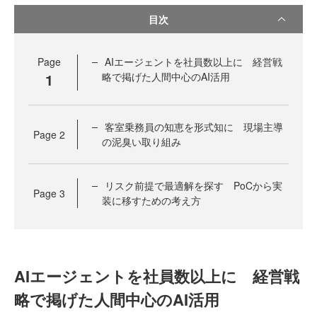
目次
Page
AIエージェントを社員数以上に 経営戦
1
略で掲げた人間中心のAI活用
客室乗務員の知恵を形式知に 現場主導
Page
2
の泥臭い取り組み
リスク前提で最適解を探す PoCから実
Page
3
装に移すための考え方
AIエージェントを社員数以上に 経営戦
略で掲げた人間中心のAI活用