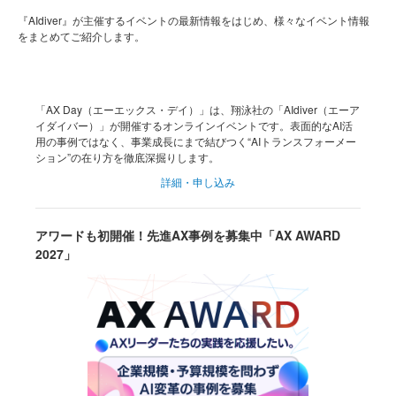
『AIdiver』が主催するイベントの最新情報をはじめ、様々なイベント情報
をまとめてご紹介します。
「AX Day（エーエックス・デイ）」は、翔泳社の「AIdiver（エーア
イダイバー）」が開催するオンラインイベントです。表面的なAI活
用の事例ではなく、事業成長にまで結びつく“AIトランスフォーメー
ション”の在り方を徹底深掘りします。
詳細・申し込み
アワードも初開催！先進AX事例を募集中「AX AWARD
2027」