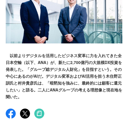
以前よりデジタルを活用したビジネス変革に力を入れてきた全
日本空輸（以下、ANA）が、新たに2,700億円の大規模DX投資を
発表した。「グループ総デジタル人財化」を目指すという。その
中心にあるのがAIだ。デジタル変革およびAI活用を担う木住野正
訓氏と村井貴彦氏は、「暗黙知を強みに、最終的には顧客に還元
したい」と語る。二人にANAグループの考える理想像と現在地を
聞いた。