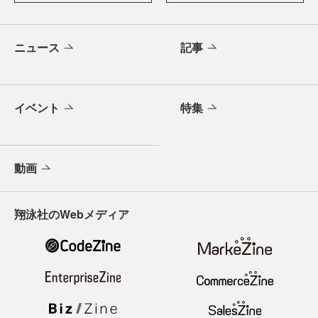
ニュース
記事
イベント
特集
動画
翔泳社のWebメディア