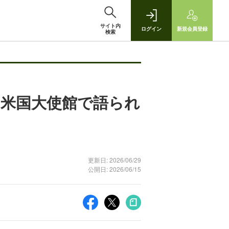
サイト内
ログイン
新規
会員登録
検索
 米国大使館で語られ
更新日: 2026/06/29
公開日: 2026/06/15