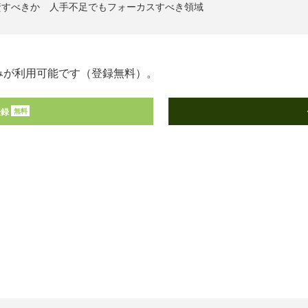
資すべきか 人手不足でもフォーカスすべき領域
みが利用可能です（登録無料）。
登録
無料