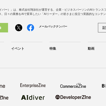
アイダイバー）」は、株式会社翔泳社が運営する、企業・ビジネスパーソンのAIトランス
ス、日々の業務をAIで変革したい「AIリーダー」の皆さまに役立つ実践的なコンテ
メールバックナンバー
記
録
イベント
特集
動画