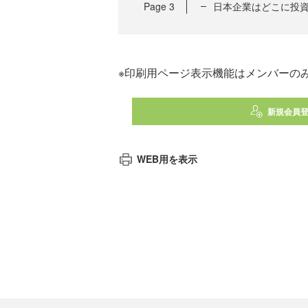
Page
3
日本企業はどこに投
※印刷用ページ表示機能はメンバーの
新規会員
WEB用を表示