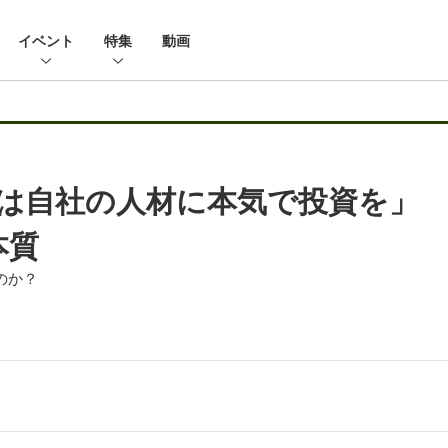
イベント
特集
動画
代は自社の人材に本気で投資を」
本質
のか？