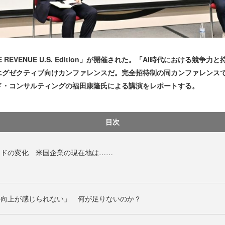
 REVENUE U.S. Edition」が開催された。「AI時代における競
エグゼクティブ向けカンファレンスだ。完全招待制の同カンファレンス
ド・コンサルティングの福田康隆氏による講演をレポートする。
目次
ンドの変化 米国企業の現在地は……
の向上が感じられない」 何が足りないのか？