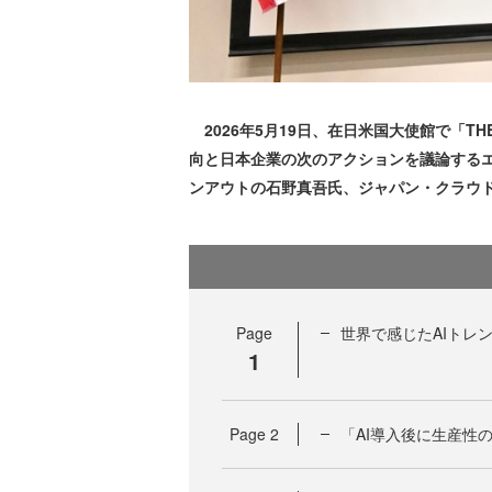
2026年5月19日、在日米国大使館で「THE
向と日本企業の次のアクションを議論する
ンアウトの石野真吾氏、ジャパン・クラウ
Page
世界で感じたAIトレ
1
Page
2
「AI導入後に生産性