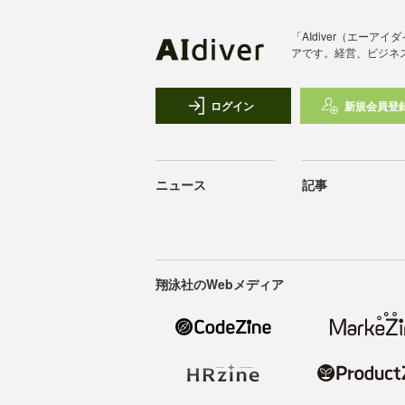
「AIdiver（エー
アです。経営、ビジネ
ログイン
新規会員登
ニュース
記事
翔泳社のWebメディア